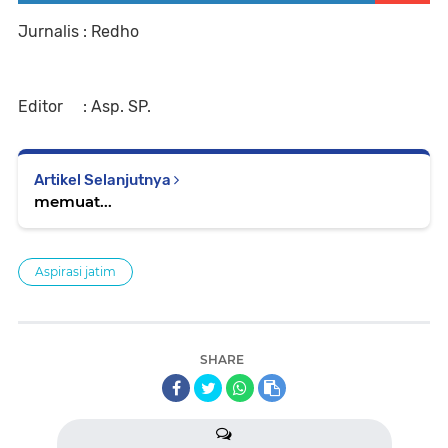
Jurnalis : Redho
Editor : Asp. SP.
Artikel Selanjutnya
memuat...
Aspirasi jatim
SHARE