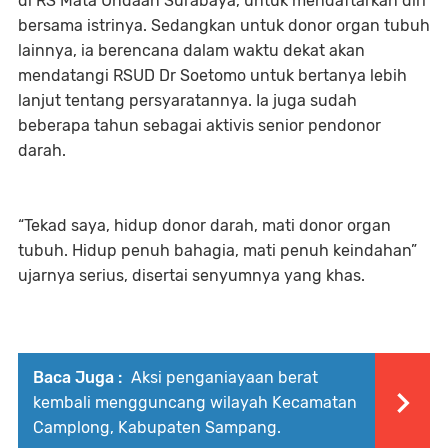
di RS Mata Undaan Surabaya, untuk mendaftarkan diri
bersama istrinya. Sedangkan untuk donor organ tubuh
lainnya, ia berencana dalam waktu dekat akan
mendatangi RSUD Dr Soetomo untuk bertanya lebih
lanjut tentang persyaratannya. Ia juga sudah
beberapa tahun sebagai aktivis senior pendonor
darah.
“Tekad saya, hidup donor darah, mati donor organ
tubuh. Hidup penuh bahagia, mati penuh keindahan”
ujarnya serius, disertai senyumnya yang khas.
Baca Juga :
Aksi penganiayaan berat
kembali mengguncang wilayah Kecamatan
Camplong, Kabupaten Sampang.