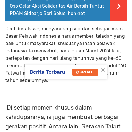
Oso Gelar Aksi Solidaritas Air Bersih Tuntut
PDAM Sidoarjo Beri Solusi Konkret
Djadi beralasan, menyandang sebutan sebagai Imam
Besar Pelawak Indonesia harus memberi teladan yang
baik untuk masyarakat, khususnya insan pelawak
Indonesia. Ia menyebut, pada bulan Maret 2024 lalu,
bertepatan dengan hari ulang tahunnya yang ke-60,
menerbitkan bukunya yang ke-8 yang ia beri judul “60
×
Berita Terbaru
UPDATE
Fatwa Imam Besar Pelawak Indonesia”. Pada tahun-
tahun sebelumnya.
Di setiap momen khusus dalam
kehidupannya, ia juga membuat berbagai
gerakan positif. Antara lain, Gerakan Takut