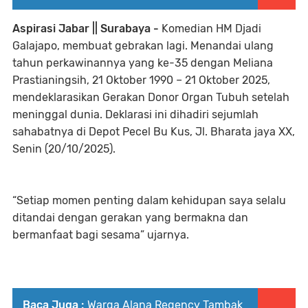
Aspirasi Jabar || Surabaya -
Komedian HM Djadi
Galajapo, membuat gebrakan lagi. Menandai ulang
tahun perkawinannya yang ke-35 dengan Meliana
Prastianingsih, 21 Oktober 1990 – 21 Oktober 2025,
mendeklarasikan Gerakan Donor Organ Tubuh setelah
meninggal dunia. Deklarasi ini dihadiri sejumlah
sahabatnya di Depot Pecel Bu Kus, Jl. Bharata jaya XX,
Senin (20/10/2025).
“Setiap momen penting dalam kehidupan saya selalu
ditandai dengan gerakan yang bermakna dan
bermanfaat bagi sesama” ujarnya.
Baca Juga :
Warga Alana Regency Tambak