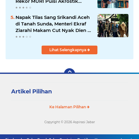
Rekor MURI Puisi Akrostik
Terbanyak
Napak Tilas Sang Srikandi Aceh
di Tanah Sunda, Menteri Ekraf
Ziarahi Makam Cut Nyak Dien di
Sumedang
Lihat Selengkapnya
Artikel Pilihan
Ke Halaman Pilihan
Copyright ©
2026 Aspirasi Jabar