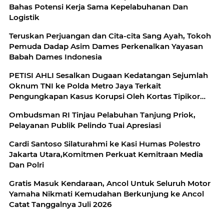
Bahas Potensi Kerja Sama Kepelabuhanan Dan
Logistik
Teruskan Perjuangan dan Cita-cita Sang Ayah, Tokoh
Pemuda Dadap Asim Dames Perkenalkan Yayasan
Babah Dames Indonesia
PETISI AHLI Sesalkan Dugaan Kedatangan Sejumlah
Oknum TNI ke Polda Metro Jaya Terkait
Pengungkapan Kasus Korupsi Oleh Kortas Tipikor
Polri
Ombudsman RI Tinjau Pelabuhan Tanjung Priok,
Pelayanan Publik Pelindo Tuai Apresiasi
Cardi Santoso Silaturahmi ke Kasi Humas Polestro
Jakarta Utara,Komitmen Perkuat Kemitraan Media
Dan Polri
Gratis Masuk Kendaraan, Ancol Untuk Seluruh Motor
Yamaha Nikmati Kemudahan Berkunjung ke Ancol
Catat Tanggalnya Juli 2026