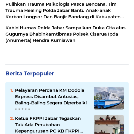
Pulihkan Trauma Psikologis Pasca Bencana, Tim
Trauma Healing Polda Jabar Bantu Anak-anak
Korban Longsor Dan Banjir Bandang di Kabupaten
Bandung Barat
Kabid Humas Polda Jabar Sampaikan Duka Cita atas
Gugurnya Bhabinkamtibmas Polsek Cisarua Ipda
(Anumerta) Hendra Kurniawan
Berita Terpopuler
Pelayaran Perdana KM Dodola
Express Disambut Antusias,
Baling-Baling Segera Diperbaiki
Ketua FKPPI Jabar Tegaskan
Tak Ada Perubahan
Kepengurusan PC KB FKPPI