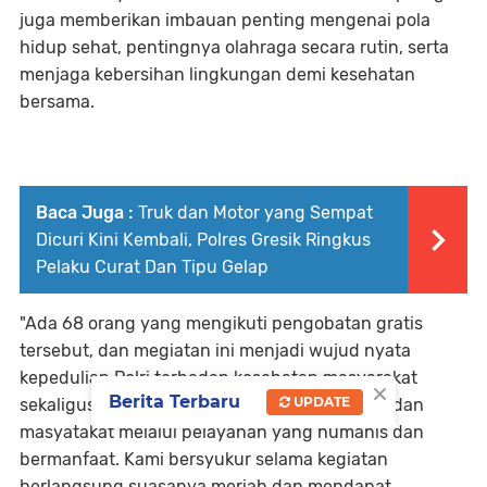
juga memberikan imbauan penting mengenai pola
hidup sehat, pentingnya olahraga secara rutin, serta
menjaga kebersihan lingkungan demi kesehatan
bersama.
Baca Juga :
Truk dan Motor yang Sempat
Dicuri Kini Kembali, Polres Gresik Ringkus
Pelaku Curat Dan Tipu Gelap
"Ada 68 orang yang mengikuti pengobatan gratis
tersebut, dan megiatan ini menjadi wujud nyata
kepedulian Polri terhadap kesehatan masyarakat
×
Berita Terbaru
UPDATE
sekaligus mempererat hubungan antara Polri dan
masyatakat melalui pelayanan yang humanis dan
bermanfaat. Kami bersyukur selama kegiatan
berlangsung suasanya meriah dan mendapat