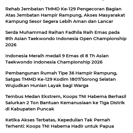
Rehab Jembatan TMMD Ke-129 Pengecoran Bagian
Atas Jembatan Hampir Rampung, Akses Masyarakat
Kampung Sesor Segera Lebih Aman dan Lancar
Serda Muhammad Raihan Fadhila Raih Emas pada
8th Asian Taekwondo Indonesia Open Championship
2026
Indonesia Meraih medali 9 Emas di 8 Th Asian
Taekwondo Indonesia Championship 2026
Pembangunan Rumah Tipe 36 Hampir Rampung,
Satgas TMMD Ke-129 Kodim 1807/Sorong Selatan
Wujudkan Hunian Layak bagi Warga
Tembus Medan Ekstrem, Koops TNI Habema Berhasil
Salurkan 2 Ton Bantuan Kemanusiaan ke Tiga Distrik
di Kabupaten Puncak
Ketika Akses Terbatas, Kepedulian Tak Pernah
Terhenti: Koops TNI Habema Hadir untuk Papua