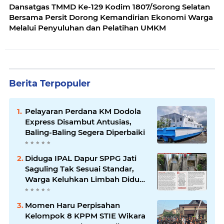
Dansatgas TMMD Ke-129 Kodim 1807/Sorong Selatan
Bersama Persit Dorong Kemandirian Ekonomi Warga
Melalui Penyuluhan dan Pelatihan UMKM
Berita Terpopuler
Pelayaran Perdana KM Dodola
Express Disambut Antusias,
Baling-Baling Segera Diperbaiki
Diduga IPAL Dapur SPPG Jati
Saguling Tak Sesuai Standar,
Warga Keluhkan Limbah Diduga
Mengalir ke Sungai
Momen Haru Perpisahan
Kelompok 8 KPPM STIE Wikara