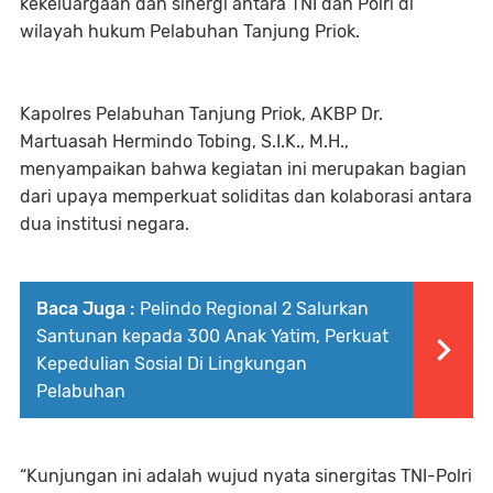
kekeluargaan dan sinergi antara TNI dan Polri di
wilayah hukum Pelabuhan Tanjung Priok.
Kapolres Pelabuhan Tanjung Priok, AKBP Dr.
Martuasah Hermindo Tobing, S.I.K., M.H.,
menyampaikan bahwa kegiatan ini merupakan bagian
dari upaya memperkuat soliditas dan kolaborasi antara
dua institusi negara.
Baca Juga :
Pelindo Regional 2 Salurkan
Santunan kepada 300 Anak Yatim, Perkuat
Kepedulian Sosial Di Lingkungan
Pelabuhan
“Kunjungan ini adalah wujud nyata sinergitas TNI-Polri