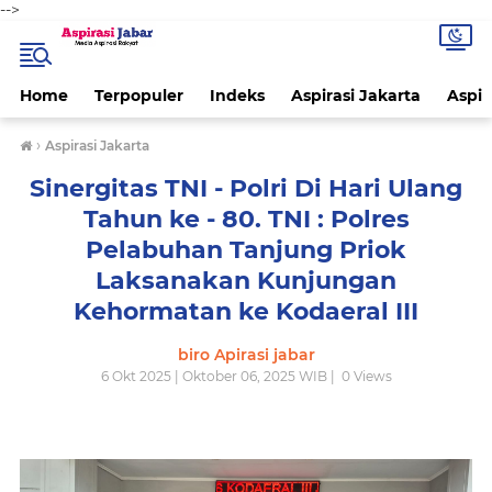
-->
Home
Terpopuler
Indeks
Aspirasi Jakarta
Aspir
›
Aspirasi Jakarta
Sinergitas TNI - Polri Di Hari Ulang
Tahun ke - 80. TNI : Polres
Pelabuhan Tanjung Priok
Laksanakan Kunjungan
Kehormatan ke Kodaeral III
biro Apirasi jabar
6 Okt 2025 | Oktober 06, 2025 WIB |
0
Views