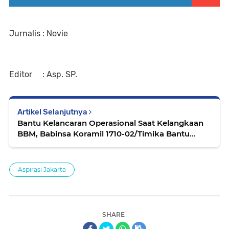
Jurnalis : Novie
Editor : Asp. SP.
Artikel Selanjutnya
Bantu Kelancaran Operasional Saat Kelangkaan
BBM, Babinsa Koramil 1710-02/Timika Bantu
Tertibkan Antrian Di SPBU
Aspirasi Jakarta
SHARE