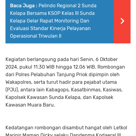
Baca Juga :
Pelindo Regional 2 Sunda
Kelapa Bersama KSOP Kelas III Sunda
Kelapa Gelar Rapat Monitoring Dan
Evaluasi Standar Kinerja Pelayanan
Operasional Triwulan II
Kegiatan berlangsung pada hari Senin, 6 Oktober
2024, pukul 11.30 WIB hingga 12.06 WIB. Rombongan
dari Polres Pelabuhan Tanjung Priok dipimpin oleh
Wakapolres, serta turut hadir para pejabat utama
(PJU), antara lain Kabagops, Kasatbinmas, Kasiwas,
Kapolsek Kawasan Sunda Kelapa, dan Kapolsek
Kawasan Muara Baru.
Kedatangan rombongan disambut hangat oleh Letkol
Marinir Maman Dicky selaku Dandenma Kodaeral III