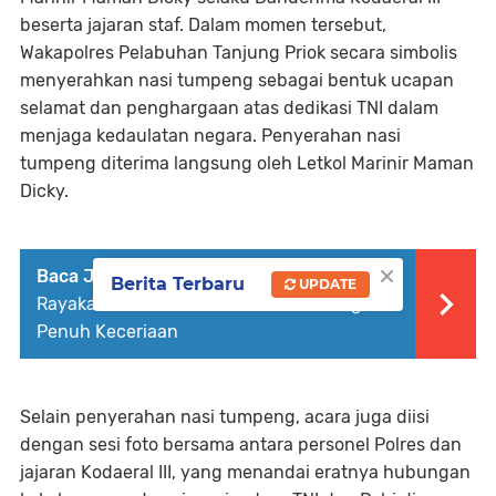
beserta jajaran staf. Dalam momen tersebut,
Wakapolres Pelabuhan Tanjung Priok secara simbolis
menyerahkan nasi tumpeng sebagai bentuk ucapan
selamat dan penghargaan atas dedikasi TNI dalam
menjaga kedaulatan negara. Penyerahan nasi
tumpeng diterima langsung oleh Letkol Marinir Maman
Dicky.
×
Baca Juga :
Seru Bermain Di Dufan,
Berita Terbaru
UPDATE
Rayakan Hari Anak Nasional 2026 Dengan
Penuh Keceriaan
Selain penyerahan nasi tumpeng, acara juga diisi
dengan sesi foto bersama antara personel Polres dan
jajaran Kodaeral III, yang menandai eratnya hubungan