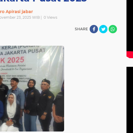
ro Apirasi jabar
November 23, 2025 WIB |
0
Views
SHARE