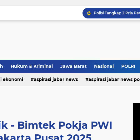
ah
Hukum & Kriminal
Jawa Barat
Nasional
POLRI
si ekonomi
aspirasi jabar news
aspirasi jabar news pol
aspirasi internasional
aspirasi kalabar
bandung
nasional
polri
pendidikan
aspirasi food
asp
tik - Bimtek Pokja PWI
akarta Pusat 2025