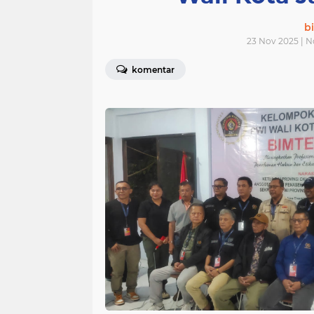
bi
23 Nov 2025 | 
komentar