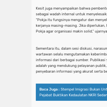
Kesit juga menyampaikan bahwa pembentu
sebagai wadah internal untuk menyelesaik
“Pokja itu fungsinya mengatur dan menye
kerjanya masing-masing. Jika diperlukan,
Pokja agar organisasi makin solid,” ujarnya
Sementara itu, dalam sesi diskusi, naras
wartawan selalu mengutamakan keberimba
informasi dari berbagai sumber. Publikasi
adalah yang mendukung pelayanan publik
penyebaran informasi yang akurat serta b
Baca Juga :
Stempel Imigrasi Bukan Unt
Pejabat Buktikan Kedaulatan NKRI Sedan