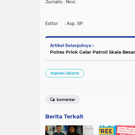
Jurnalis : Novi.
Editor : Asp. SP.
Artikel Selanjutnya
Polres Priok Gelar Patroli Skala Besa
Aspirasi Jakarta
komentar
Berita Terkait