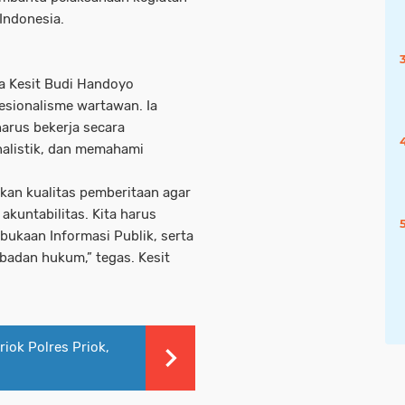
 Indonesia.
a Kesit Budi Handoyo
sionalisme wartawan. Ia
arus bekerja secara
nalistik, dan memahami
an kualitas pemberitaan agar
kuntabilitas. Kita harus
ukaan Informasi Publik, serta
badan hukum,” tegas. Kesit
riok Polres Priok,