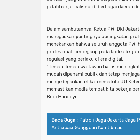
pelatihan jurnalisme di berbagai daerah di
Dalam sambutannya, Ketua PWI DKI Jakart
menegaskan pentingnya peningkatan profe
menekankan bahwa seluruh anggota PWI h
profesional, berpegang pada kode etik jur
regulasi yang berlaku di era digital.
“Teman-teman wartawan harus meningkatk
mudah dipahami publik dan tetap menjaga a
mengedepankan etika, mematuhi UU Keterb
memastikan media tempat kita bekerja ber
Budi Handoyo.
Baca Juga :
Patroli Jaga Jakarta Jaga P
Antisipasi Gangguan Kamtibmas