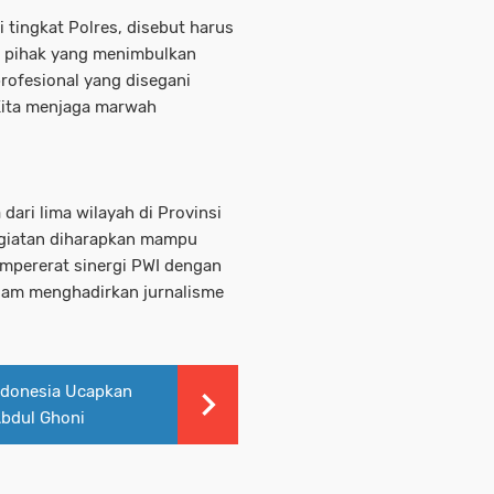
i tingkat Polres, disebut harus
n pihak yang menimbulkan
rofesional yang disegani
 Kita menjaga marwah
 dari lima wilayah di Provinsi
Kegiatan diharapkan mampu
mpererat sinergi PWI dengan
alam menghadirkan jurnalisme
ndonesia Ucapkan
Abdul Ghoni