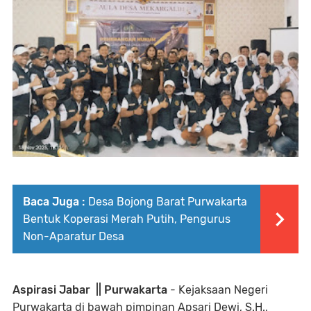
Baca Juga :
Desa Bojong Barat Purwakarta
Bentuk Koperasi Merah Putih, Pengurus
Non-Aparatur Desa
Aspirasi Jabar || Purwakarta
- Kejaksaan Negeri
Purwakarta di bawah pimpinan Apsari Dewi, S.H.,