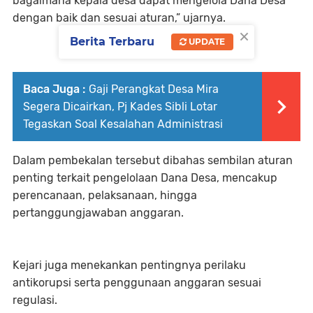
bagaimana kepala desa dapat mengelola Dana Desa
dengan baik dan sesuai aturan,” ujarnya.
×
Berita Terbaru
UPDATE
Baca Juga :
Gaji Perangkat Desa Mira
Segera Dicairkan, Pj Kades Sibli Lotar
Tegaskan Soal Kesalahan Administrasi
Dalam pembekalan tersebut dibahas sembilan aturan
penting terkait pengelolaan Dana Desa, mencakup
perencanaan, pelaksanaan, hingga
pertanggungjawaban anggaran.
Kejari juga menekankan pentingnya perilaku
antikorupsi serta penggunaan anggaran sesuai
regulasi.