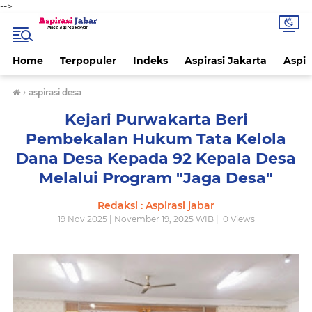
-->
Home
Terpopuler
Indeks
Aspirasi Jakarta
Aspir
›
aspirasi desa
Kejari Purwakarta Beri
Pembekalan Hukum Tata Kelola
Dana Desa Kepada 92 Kepala Desa
Melalui Program "Jaga Desa"
Redaksi : Aspirasi jabar
19 Nov 2025 | November 19, 2025 WIB |
0
Views