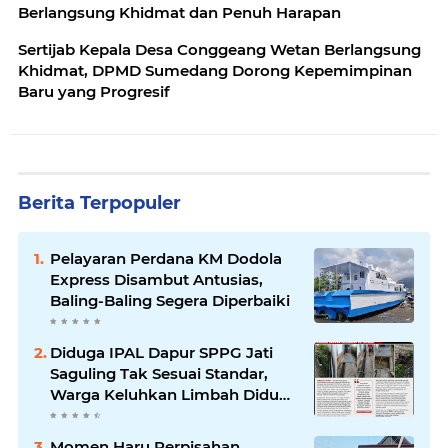
Berlangsung Khidmat dan Penuh Harapan
Sertijab Kepala Desa Conggeang Wetan Berlangsung
Khidmat, DPMD Sumedang Dorong Kepemimpinan
Baru yang Progresif
Berita Terpopuler
Pelayaran Perdana KM Dodola
Express Disambut Antusias,
Baling-Baling Segera Diperbaiki
Diduga IPAL Dapur SPPG Jati
Saguling Tak Sesuai Standar,
Warga Keluhkan Limbah Diduga
Mengalir ke Sungai
Momen Haru Perpisahan