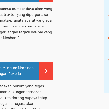
n semua sumber daya alam yang
frastruktur yang dipergunakan
ranata-pranata aparat yang ada
a bea cukai, dan harus ada
r jangan terjadi hal-hal yang
ar Menhan RI.
an Museum Marsinah
ngan Pekerja
negakan hukum yang tegas
erikan dukungan terhadap
gal kita dorong supaya tetap
egal ini negara akan