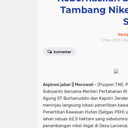
Tambang Nikel
Redak
5 Nov 2025 | N
komentar
Aspirasi jabar || Morowali -
(Puspen TNI). 
Subiyanto bersama Menteri Pertahanan RI 
Agung ST Burhanuddin dan Kapolri Jendera
meninjau langsung lokasi penertiban kaw
Penertiban Kawasan Hutan (Satgas PKH) 
lahan seluas 62,5 hektare yang sebelumny
penambangan nikel ilegal di Desa Laroenai