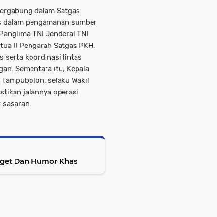
 tergabung dalam Satgas
as dalam pengamanan sumber
 Panglima TNI Jenderal TNI
tua II Pengarah Satgas PKH,
 serta koordinasi lintas
gan. Sementara itu, Kepala
 Tampubolon, selaku Wakil
stikan jalannya operasi
t sasaran.
Joget Dan Humor Khas