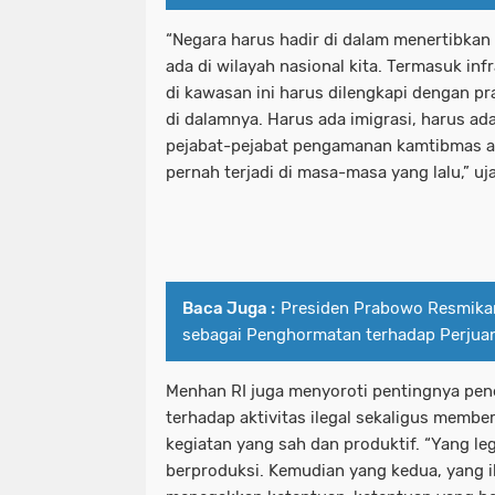
“Negara harus hadir di dalam menertibka
ada di wilayah nasional kita. Termasuk in
di kawasan ini harus dilengkapi dengan p
di dalamnya. Harus ada imigrasi, harus ad
pejabat-pejabat pengamanan kamtibmas aga
pernah terjadi di masa-masa yang lalu,” uj
Baca Juga :
Presiden Prabowo Resmik
sebagai Penghormatan terhadap Perjua
Menhan RI juga menyoroti pentingnya pe
terhadap aktivitas ilegal sekaligus memb
kegiatan yang sah dan produktif. “Yang le
berproduksi. Kemudian yang kedua, yang il