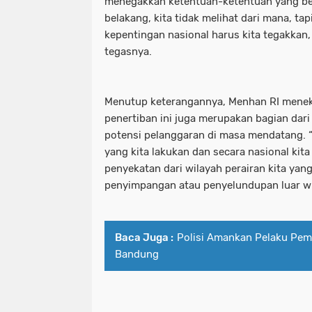
menegakkan ketentuan-ketentuan yang berla
belakang, kita tidak melihat dari mana, tap
kepentingan nasional harus kita tegakkan,
tegasnya.
Menutup keterangannya, Menhan RI mene
penertiban ini juga merupakan bagian dar
potensi pelanggaran di masa mendatang. “
yang kita lakukan dan secara nasional ki
penyekatan dari wilayah perairan kita yan
penyimpangan atau penyelundupan luar wi
Baca Juga :
Polisi Amankan Pelaku Pem
Bandung