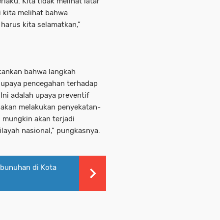
ku. Kita tidak melihat latar
i kita melihat bahwa
 harus kita selamatkan,”
kankan bahwa langkah
i upaya pencegahan terhadap
Ini adalah upaya preventif
ta akan melakukan penyekatan-
g mungkin akan terjadi
layah nasional,” pungkasnya.
bunuhan di Kota