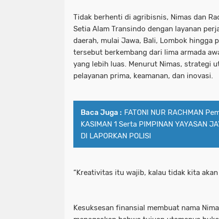
Tidak berhenti di agribisnis, Nimas dan R
Setia Alam Transindo dengan layanan perj
daerah, mulai Jawa, Bali, Lombok hingga p
tersebut berkembang dari lima armada awal
yang lebih luas. Menurut Nimas, strategi
pelayanan prima, keamanan, dan inovasi.
Baca Juga :
FATONI NUR RACHMAN Pem
KASIMAN 1 Serta PIMPINAN YAYASAN J
DI LAPORKAN POLISI
“Kreativitas itu wajib, kalau tidak kita akan
Kesuksesan finansial membuat nama Nimas