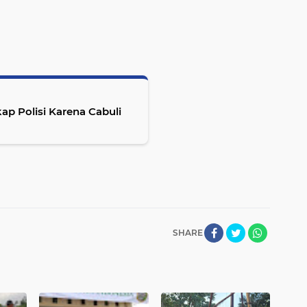
p Polisi Karena Cabuli
SHARE