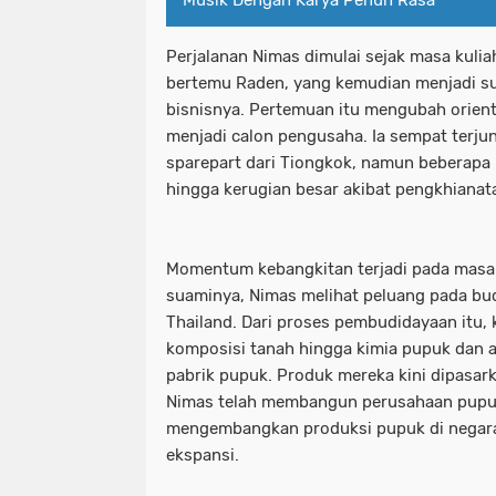
Perjalanan Nimas dimulai sejak masa kulia
bertemu Raden, yang kemudian menjadi s
bisnisnya. Pertemuan itu mengubah orient
menjadi calon pengusaha. Ia sempat terjun
sparepart dari Tiongkok, namun beberapa
hingga kerugian besar akibat pengkhianat
Momentum kebangkitan terjadi pada masa
suaminya, Nimas melihat peluang pada bud
Thailand. Dari proses pembudidayaan itu,
komposisi tanah hingga kimia pupuk dan a
pabrik pupuk. Produk mereka kini dipasarka
Nimas telah membangun perusahaan pupuk 
mengembangkan produksi pupuk di negara 
ekspansi.