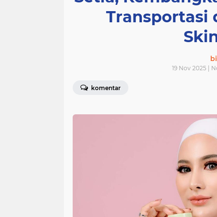
Transportasi
Ski
bi
19 Nov 2025 | 
komentar