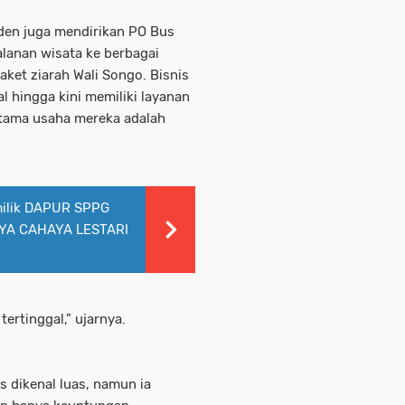
aden juga mendirikan PO Bus
alanan wisata ke berbagai
aket ziarah Wali Songo. Bisnis
 hingga kini memiliki layanan
 utama usaha mereka adalah
ilik DAPUR SPPG
AYA CAHAYA LESTARI
 tertinggal,” ujarnya.
 dikenal luas, namun ia