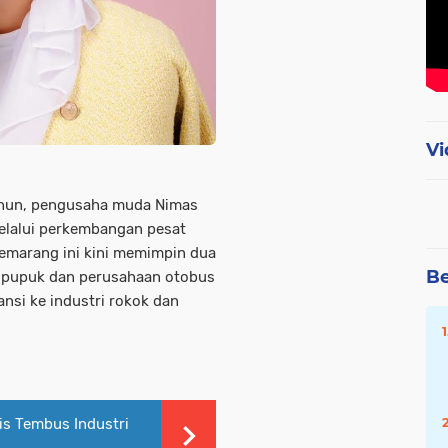
Vi
ahun, pengusaha muda Nimas
melalui perkembangan pesat
Semarang ini kini memimpin dua
Be
ik pupuk dan perusahaan otobus
nsi ke industri rokok dan
is Tembus Industri