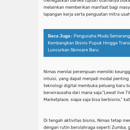
menegaskan bahwa tujuan utamanya buka
melainkan memberikan manfaat bagi masy
lapangan kerja serta penguatan mitra usah
Baca Juga :
Pengusaha Muda Semarang, 
Kembangkan Bisnis Pupuk Hingga Transp
Luncurkan Skincare Baru
Nimas menilai perempuan memiliki keunggu
intuisi, yang dapat menjadi modal penting d
teknologi digital membuka peluang baru 
berwirausaha dari mana saja.“Lewat live T
Marketplace, siapa saja bisa berbisnis,” ka
Di tengah aktivitas bisnis, Nimas tetap 
dengan rutin berolahraga seperti Zumba, g