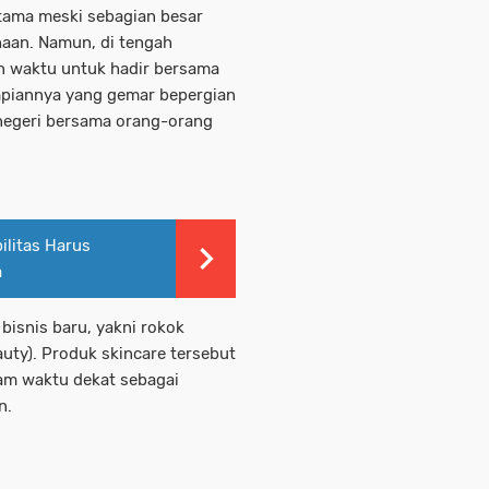
utama meski sebagian besar
haan. Namun, di tengah
n waktu untuk hadir bersama
mpiannya yang gemar bepergian
 negeri bersama orang-orang
ilitas Harus
a
bisnis baru, yakni rokok
uty). Produk skincare tersebut
lam waktu dekat sebagai
n.