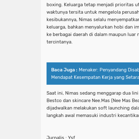
boxing. Keluarga tetap menjadi prioritas 
waktunya tersita untuk mengelola perusa
kesibukannya, Nimas selalu menyempatka
keluarga, bahkan menyalurkan hobi dan i
ke berbagai daerah di dalam maupun luar
tercintanya.
Baca Juga :
Menaker: Penyandang Disab
Mendapat Kesempatan Kerja yang Setar
Saat ini, Nimas sedang menggarap dua lini 
Bestco dan skincare Nee.Mas (Nee Mas Bea
dijadwalkan melakukan soft launching da
langkah awal memasuki industri kecantika
Jurnalis : Ysf