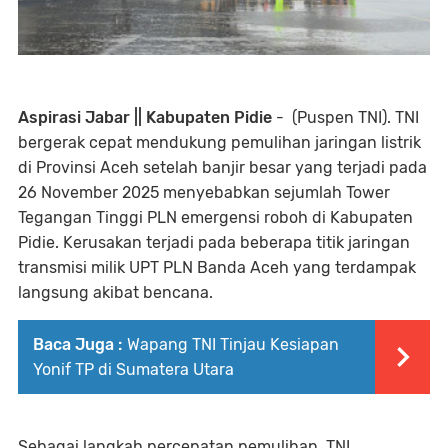
Aspirasi Jabar || Kabupaten Pidie
- (Puspen TNI). TNI
bergerak cepat mendukung pemulihan jaringan listrik
di Provinsi Aceh setelah banjir besar yang terjadi pada
26 November 2025 menyebabkan sejumlah Tower
Tegangan Tinggi PLN emergensi roboh di Kabupaten
Pidie. Kerusakan terjadi pada beberapa titik jaringan
transmisi milik UPT PLN Banda Aceh yang terdampak
langsung akibat bencana.
Baca Juga :
Wapang TNI Tinjau Kesiapan
Yonif TP di Sumatera Utara
Sebagai langkah percepatan pemulihan, TNI