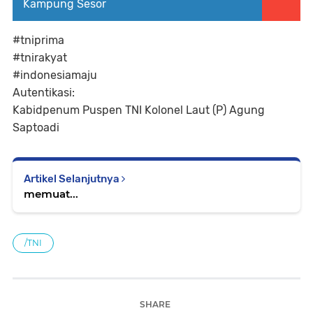
Kampung Sesor
#tniprima
#tnirakyat
#indonesiamaju
Autentikasi:
Kabidpenum Puspen TNI Kolonel Laut (P) Agung
Saptoadi
Artikel Selanjutnya
memuat...
/TNI
SHARE