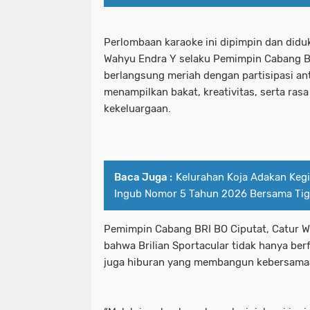
Perlombaan karaoke ini dipimpin dan didu
Wahyu Endra Y selaku Pemimpin Cabang BR
berlangsung meriah dengan partisipasi ant
menampilkan bakat, kreativitas, serta ras
kekeluargaan.
Baca Juga :
Kelurahan Koja Adakan Keg
Ingub Nomor 5 Tahun 2026 Bersama Tiga
Pemimpin Cabang BRI BO Ciputat, Catur 
bahwa Brilian Sportacular tidak hanya ber
juga hiburan yang membangun kebersama