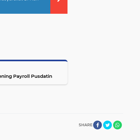
ening Payroll Pusdatin
SHARE