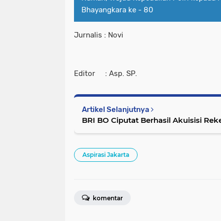
Bhayangkara ke - 80
Jurnalis : Novi
Editor : Asp. SP.
Artikel Selanjutnya
BRI BO Ciputat Berhasil Akuisisi Rek
Aspirasi Jakarta
komentar