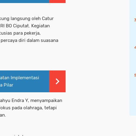
kung langsung oleh Catur
I BO Ciputat. Kegiatan
usias para pekerja,
a percaya diri dalam suasana
iatan Implementasi
 Pilar
Wahyu Endra Y, menyampaikan
fokus pada olahraga, tetapi
an.