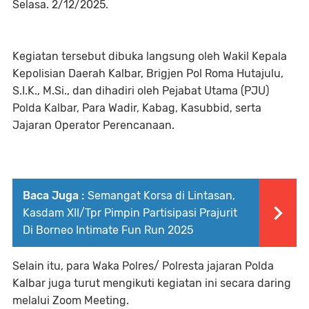
Selasa. 2/12/2025.
​Kegiatan tersebut dibuka langsung oleh Wakil Kepala
Kepolisian Daerah Kalbar, Brigjen Pol Roma Hutajulu,
S.I.K., M.Si., dan dihadiri oleh Pejabat Utama (PJU)
Polda Kalbar, Para Wadir, Kabag, Kasubbid, serta
Jajaran Operator Perencanaan.
Baca Juga :
Semangat Korsa di Lintasan,
Kasdam XII/Tpr Pimpin Partisipasi Prajurit
Di Borneo Intimate Fun Run 2025
Selain itu, para Waka Polres/ Polresta jajaran Polda
Kalbar juga turut mengikuti kegiatan ini secara daring
melalui Zoom Meeting.