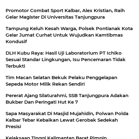
Promotor Combat Sport Kalbar, Alex Kristian, Raih
Gelar Magister Di Universitas Tanjungpura
Tampung Keluh Kesah Warga, Polsek Pontianak Kota
Gelar Jumat Curhat Untuk Wujudkan Kamtibmas
Kondusif
DLH Kubu Raya: Hasil Uji Laboratorium PT Ichiko
Sesuai Standar Lingkungan, Isu Pencemaran Tidak
Terbukti
Tim Macan Selatan Bekuk Pelaku Penggelapan
Sepeda Motor Milik Rekan Sendiri
Pererat Ajang Silaturahmi, SSB Tanjungpura Adakan
Bukber Dan Peringati Hut Ke 7
Sapa Masyarakat Di Masjid Mujahidin, Polwan Polda
Kalbar Tebar Kebaikan Lewat Gerobak Sedekah
Presisi
Kejaksaan Tinggi Kalimantan Barat Pimpin