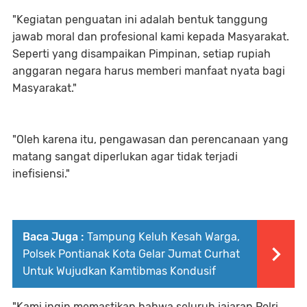
​"Kegiatan penguatan ini adalah bentuk tanggung
jawab moral dan profesional kami kepada Masyarakat.
Seperti yang disampaikan Pimpinan, setiap rupiah
anggaran negara harus memberi manfaat nyata bagi
Masyarakat."
"Oleh karena itu, pengawasan dan perencanaan yang
matang sangat diperlukan agar tidak terjadi
inefisiensi."
Baca Juga :
Tampung Keluh Kesah Warga,
Polsek Pontianak Kota Gelar Jumat Curhat
Untuk Wujudkan Kamtibmas Kondusif
​"Kami ingin memastikan bahwa seluruh jajaran Polri,