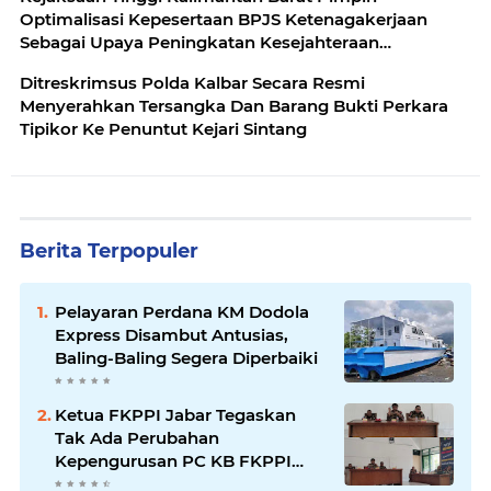
Optimalisasi Kepesertaan BPJS Ketenagakerjaan
Sebagai Upaya Peningkatan Kesejahteraan
Masyarakat
Ditreskrimsus Polda Kalbar Secara Resmi
Menyerahkan Tersangka Dan Barang Bukti Perkara
Tipikor Ke Penuntut Kejari Sintang
Berita Terpopuler
Pelayaran Perdana KM Dodola
Express Disambut Antusias,
Baling-Baling Segera Diperbaiki
Ketua FKPPI Jabar Tegaskan
Tak Ada Perubahan
Kepengurusan PC KB FKPPI
Sumedang, Ketua Cabang