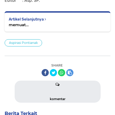
Editor : Asp. SP.
Artikel Selanjutnya
memuat...
Aspirasi Pontianak
SHARE
komentar
Berita Terkait