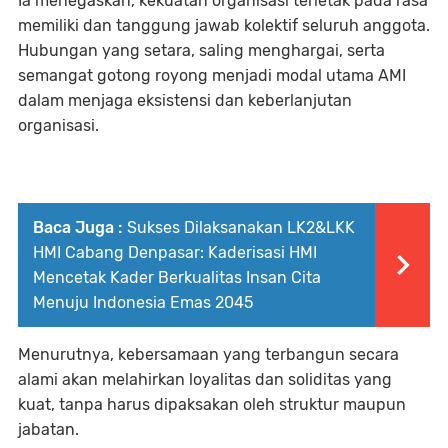
Ia menegaskan, kekuatan organisasi terletak pada rasa
memiliki dan tanggung jawab kolektif seluruh anggota.
Hubungan yang setara, saling menghargai, serta
semangat gotong royong menjadi modal utama AMI
dalam menjaga eksistensi dan keberlanjutan
organisasi.
Baca Juga :
Sukses Dilaksanakan LK2&LKK
HMI Cabang Denpasar: Kaderisasi HMI
Mencetak Kader Berkualitas Insan Cita
Menuju Indonesia Emas 2045
Menurutnya, kebersamaan yang terbangun secara
alami akan melahirkan loyalitas dan soliditas yang
kuat, tanpa harus dipaksakan oleh struktur maupun
jabatan.