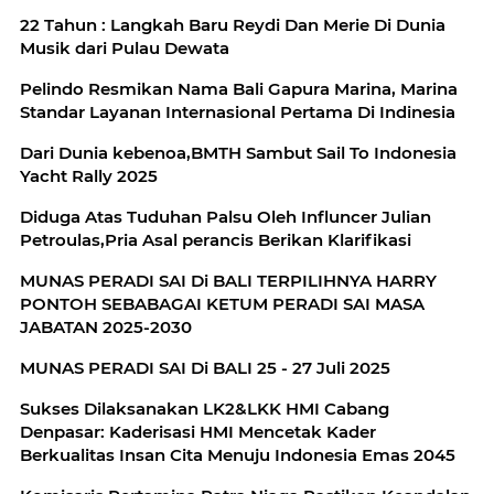
22 Tahun : Langkah Baru Reydi Dan Merie Di Dunia
Musik dari Pulau Dewata
Pelindo Resmikan Nama Bali Gapura Marina, Marina
Standar Layanan Internasional Pertama Di Indinesia
Dari Dunia kebenoa,BMTH Sambut Sail To Indonesia
Yacht Rally 2025
Diduga Atas Tuduhan Palsu Oleh Influncer Julian
Petroulas,Pria Asal perancis Berikan Klarifikasi
MUNAS PERADI SAI Di BALI TERPILIHNYA HARRY
PONTOH SEBABAGAI KETUM PERADI SAI MASA
JABATAN 2025-2030
MUNAS PERADI SAI Di BALI 25 - 27 Juli 2025
Sukses Dilaksanakan LK2&LKK HMI Cabang
Denpasar: Kaderisasi HMI Mencetak Kader
Berkualitas Insan Cita Menuju Indonesia Emas 2045