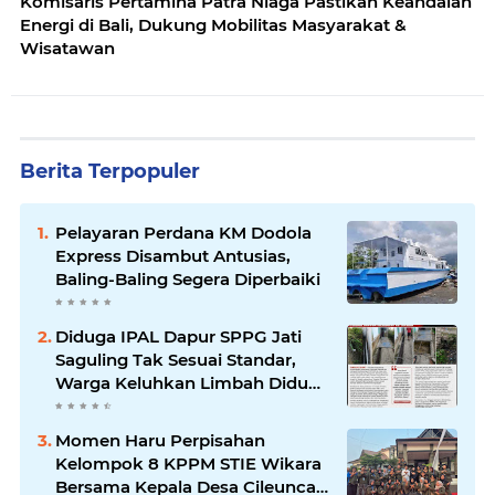
Komisaris Pertamina Patra Niaga Pastikan Keandalan
Energi di Bali, Dukung Mobilitas Masyarakat &
Wisatawan
Berita Terpopuler
Pelayaran Perdana KM Dodola
Express Disambut Antusias,
Baling-Baling Segera Diperbaiki
Diduga IPAL Dapur SPPG Jati
Saguling Tak Sesuai Standar,
Warga Keluhkan Limbah Diduga
Mengalir ke Sungai
Momen Haru Perpisahan
Kelompok 8 KPPM STIE Wikara
Bersama Kepala Desa Cileunca