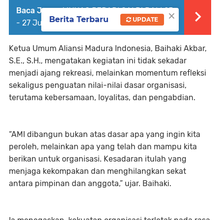
×
Baca Juga :
MUNAS PERADI SAI Di BALI 25
Berita Terbaru
UPDATE
- 27 Juli 2025
Ketua Umum Aliansi Madura Indonesia, Baihaki Akbar,
S.E., S.H., mengatakan kegiatan ini tidak sekadar
menjadi ajang rekreasi, melainkan momentum refleksi
sekaligus penguatan nilai-nilai dasar organisasi,
terutama kebersamaan, loyalitas, dan pengabdian.
“AMI dibangun bukan atas dasar apa yang ingin kita
peroleh, melainkan apa yang telah dan mampu kita
berikan untuk organisasi. Kesadaran itulah yang
menjaga kekompakan dan menghilangkan sekat
antara pimpinan dan anggota,” ujar. Baihaki.