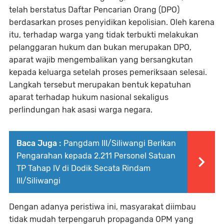
telah berstatus Daftar Pencarian Orang (DPO)
berdasarkan proses penyidikan kepolisian. Oleh karena
itu, terhadap warga yang tidak terbukti melakukan
pelanggaran hukum dan bukan merupakan DPO,
aparat wajib mengembalikan yang bersangkutan
kepada keluarga setelah proses pemeriksaan selesai.
Langkah tersebut merupakan bentuk kepatuhan
aparat terhadap hukum nasional sekaligus
perlindungan hak asasi warga negara.
Baca Juga :
Pangdam III/Siliwangi Berikan
Pengarahan kepada 2.211 Personel Satuan
TP Tahap IV di Dodik Secata Rindam
III/Siliwangi
Dengan adanya peristiwa ini, masyarakat diimbau
tidak mudah terpengaruh propaganda OPM yang