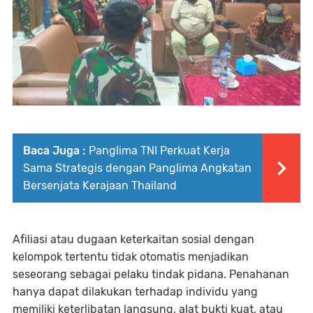
Baca Juga :
Panglima TNI Perkuat Kerja
Sama Strategis dengan Panglima Angkatan
Bersenjata Kerajaan Thailand
Afiliasi atau dugaan keterkaitan sosial dengan
kelompok tertentu tidak otomatis menjadikan
seseorang sebagai pelaku tindak pidana. Penahanan
hanya dapat dilakukan terhadap individu yang
memiliki keterlibatan langsung, alat bukti kuat, atau