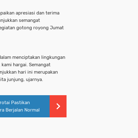
aikan apresiasi dan terima
nunjukkan semangat
kegiatan gotong royong Jumat
 dalam menciptakan lingkungan
t kami hargai. Semangat
jukkan hari ini merupakan
ita junjung, ujarnya.
otai Pastikan
ra Berjalan Normal