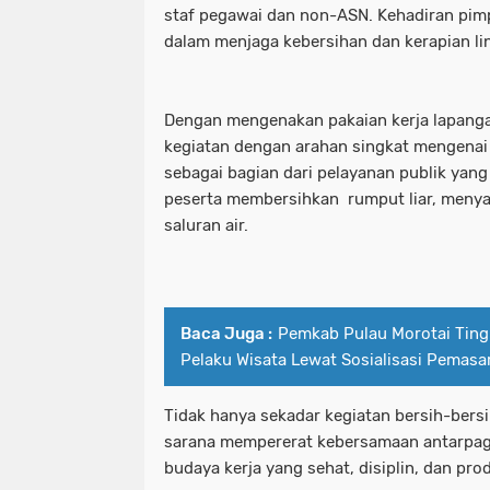
staf pegawai dan non-ASN. Kehadiran pim
dalam menjaga kebersihan dan kerapian li
Dengan mengenakan pakaian kerja lapanga
kegiatan dengan arahan singkat mengenai
sebagai bagian dari pelayanan publik yang 
peserta membersihkan rumput liar, meny
saluran air.
Baca Juga :
Pemkab Pulau Morotai Ting
Pelaku Wisata Lewat Sosialisasi Pemasa
Tidak hanya sekadar kegiatan bersih-bersi
sarana mempererat kebersamaan antarpa
budaya kerja yang sehat, disiplin, dan prod