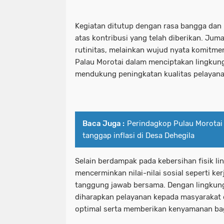
Kegiatan ditutup dengan rasa bangga dan 
atas kontribusi yang telah diberikan. Jum
rutinitas, melainkan wujud nyata komitm
Palau Morotai dalam menciptakan lingkun
mendukung peningkatan kualitas pelayan
Baca Juga :
Perindagkop Pulau Morotai
tanggap inflasi di Desa Dehegila
Selain berdampak pada kebersihan fisik lin
mencerminkan nilai-nilai sosial seperti ke
tanggung jawab bersama. Dengan lingkung
diharapkan pelayanan kepada masyarakat 
optimal serta memberikan kenyamanan ba