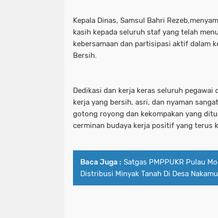
Kepala Dinas, Samsul Bahri Rezeb,menyamp
kasih kepada seluruh staf yang telah me
kebersamaan dan partisipasi aktif dalam 
Bersih.
Dedikasi dan kerja keras seluruh pegawai
kerja yang bersih, asri, dan nyaman sanga
gotong royong dan kekompakan yang ditun
cerminan budaya kerja positif yang terus k
Baca Juga :
Satgas PMPPUKR Pulau Mor
Distribusi Minyak Tanah Di Desa Nakamu