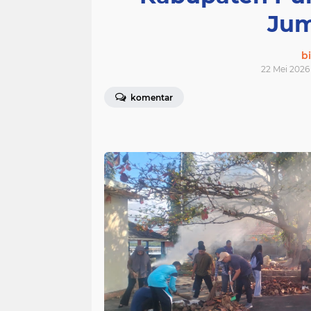
Jum
bi
22 Mei 2026 
komentar