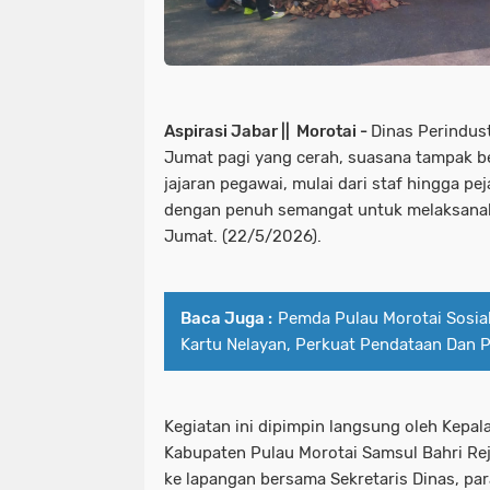
Aspirasi Jabar || Morotai -
Dinas Perindus
Jumat pagi yang cerah, suasana tampak be
jajaran pegawai, mulai dari staf hingga pe
dengan penuh semangat untuk melaksanak
Jumat. (22/5/2026).
Baca Juga :
Pemda Pulau Morotai Sosial
Kartu Nelayan, Perkuat Pendataan Dan 
Kegiatan ini dipimpin langsung oleh Kepal
Kabupaten Pulau Morotai Samsul Bahri Rej
ke lapangan bersama Sekretaris Dinas, par