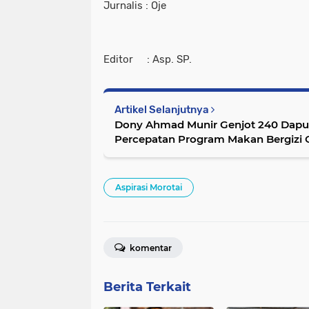
Jurnalis : Oje
Editor : Asp. SP.
Artikel Selanjutnya
Dony Ahmad Munir Genjot 240 Dap
Percepatan Program Makan Bergizi G
Aspirasi Morotai
komentar
Berita Terkait