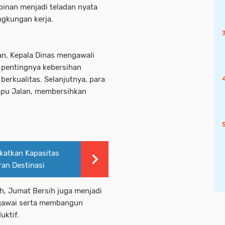
pinan menjadi teladan nyata
ngkungan kerja.
n, Kepala Dinas mengawali
 pentingnya kebersihan
berkualitas. Selanjutnya, para
apu Jalan, membersihkan
katkan Kapasitas
ran Destinasi
h, Jumat Bersih juga menjadi
gawai serta membangun
uktif.