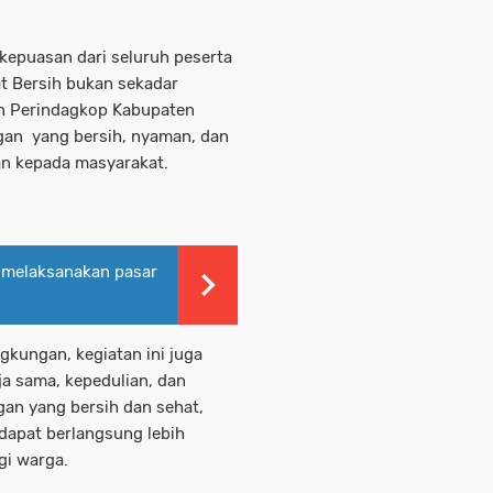
kepuasan dari seluruh peserta
at Bersih bukan sekadar
en Perindagkop Kabupaten
gan yang bersih, nyaman, dan
an kepada masyarakat.
 melaksanakan pasar
gkungan, kegiatan ini juga
rja sama, kepedulian, dan
an yang bersih dan sehat,
dapat berlangsung lebih
gi warga.