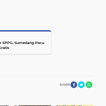
ur SPPG, Sumedang Pacu
ratis
SHARE