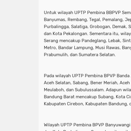
Untuk wilayah UPTP Pembina BBPVP Sema
Banyumas, Rembang, Tegal, Pemalang, Jep
Purbalingga, Salatiga, Grobogan, Demak,
dan Kota Pekalongan. Sementara itu, wi
Serang mencakup Pandeglang, Lebak, Sin
Metro, Bandar Lampung, Musi Rawas, Ban
Prabumulih, dan Sumatera Selatan.
Pada wilayah UPTP Pembina BPVP Banda 
Aceh Selatan, Sabang, Bener Meriah, Aceh 
Meulaboh, dan Subulussalam. Adapun wi
Bandung Barat mencakup Subang, Kota Ci
Kabupaten Cirebon, Kabupaten Bandung, 
Wilayah UPTP Pembina BPVP Banyuwangi 