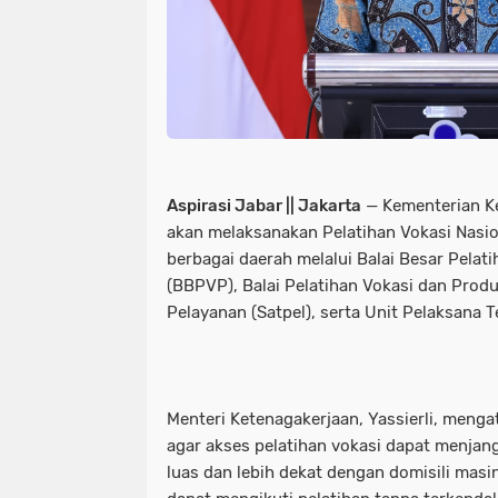
Aspirasi Jabar || Jakarta
— Kementerian K
akan melaksanakan Pelatihan Vokasi Nasio
berbagai daerah melalui Balai Besar Pelat
(BBPVP), Balai Pelatihan Vokasi dan Produ
Pelayanan (Satpel), serta Unit Pelaksana 
Menteri Ketenagakerjaan, Yassierli, menga
agar akses pelatihan vokasi dapat menjan
luas dan lebih dekat dengan domisili mas