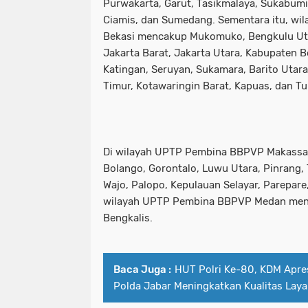
Purwakarta, Garut, Tasikmalaya, Sukabumi,
Ciamis, dan Sumedang. Sementara itu, w
Bekasi mencakup Mukomuko, Bengkulu Uta
Jakarta Barat, Jakarta Utara, Kabupaten 
Katingan, Seruyan, Sukamara, Barito Utar
Timur, Kotawaringin Barat, Kapuas, dan Tu
Di wilayah UPTP Pembina BBPVP Makassar
Bolango, Gorontalo, Luwu Utara, Pinrang, T
Wajo, Palopo, Kepulauan Selayar, Parepare,
wilayah UPTP Pembina BBPVP Medan men
Bengkalis.
Baca Juga :
HUT Polri Ke-80, KDM Apre
Polda Jabar Meningkatkan Kualitas Lay