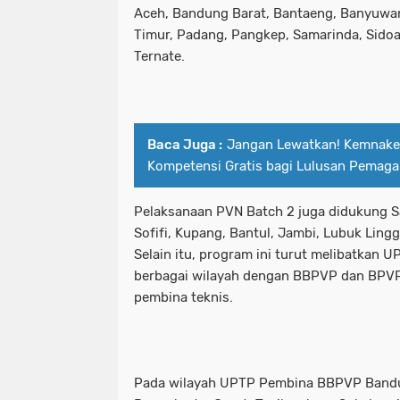
Aceh, Bandung Barat, Bantaeng, Banyuwan
Timur, Padang, Pangkep, Samarinda, Sidoa
Ternate.
Baca Juga :
Jangan Lewatkan! Kemnaker
Kompetensi Gratis bagi Lulusan Pemag
Pelaksanaan PVN Batch 2 juga didukung S
Sofifi, Kupang, Bantul, Jambi, Lubuk Ling
Selain itu, program ini turut melibatkan UP
berbagai wilayah dengan BBPVP dan BPV
pembina teknis.
Pada wilayah UPTP Pembina BBPVP Bandu