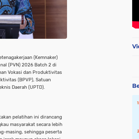
Vi
etenagakerjaan (Kemnaker)
nal (PVN) 2026 Batch 2 di
ihan Vokasi dan Produktivitas
ktivitas (BPVP), Satuan
Be
Teknis Daerah (UPTD).
takan pelatihan ini dirancang
gkau masyarakat secara lebih
ing-masing, sehingga peserta