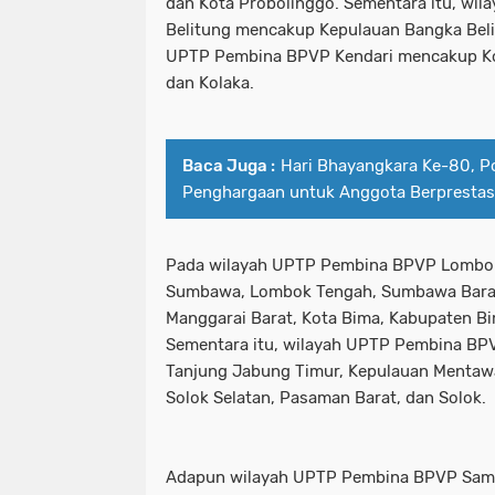
dan Kota Probolinggo. Sementara itu, wi
Belitung mencakup Kepulauan Bangka Beli
UPTP Pembina BPVP Kendari mencakup Kol
dan Kolaka.
Baca Juga :
Hari Bhayangkara Ke-80, P
Penghargaan untuk Anggota Berprestas
Pada wilayah UPTP Pembina BPVP Lombok
Sumbawa, Lombok Tengah, Sumbawa Barat
Manggarai Barat, Kota Bima, Kabupaten Bi
Sementara itu, wilayah UPTP Pembina B
Tanjung Jabung Timur, Kepulauan Mentaw
Solok Selatan, Pasaman Barat, dan Solok.
Adapun wilayah UPTP Pembina BPVP Sama