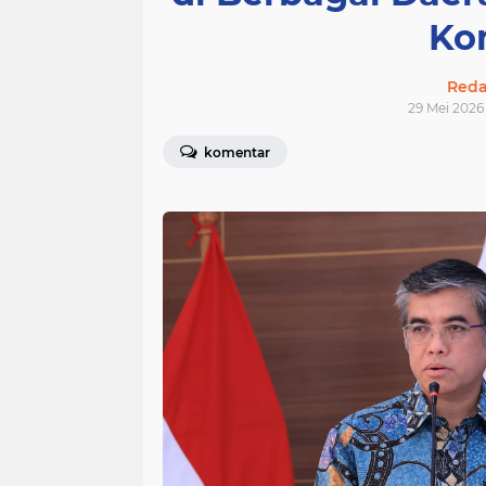
Ko
Redak
29 Mei 2026 
komentar