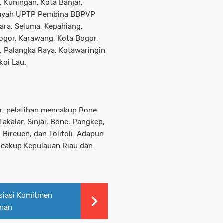
 Kuningan, Kota Banjar,
ilayah UPTP Pembina BBPVP
ra, Seluma, Kepahiang,
Bogor, Karawang, Kota Bogor,
a, Palangka Raya, Kotawaringin
koi Lau.
, pelatihan mencakup Bone
akalar, Sinjai, Bone, Pangkep,
 Bireuen, dan Tolitoli. Adapun
cakup Kepulauan Riau dan
siasi Komitmen
anan