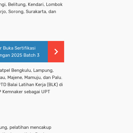
gi, Belitung, Kendari, Lombok
rjo, Sorong, Surakarta, dan
 Buka Sertifikasi
angan 2025 Batch 3
atpel Bengkulu, Lampung,
gau, Majene, Mamuju, dan Palu.
TD Balai Latihan Kerja (BLK) di
P Kemnaker sebagai UPT
ng, pelatihan mencakup