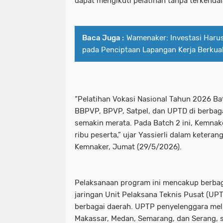
dapat mengikuti pelatihan tanpa terkendal
Baca Juga :
Wamenaker: Investasi Haru
pada Penciptaan Lapangan Kerja Berkual
“Pelatihan Vokasi Nasional Tahun 2026 Ba
BBPVP, BPVP, Satpel, dan UPTD di berbaga
semakin merata. Pada Batch 2 ini, Kemna
ribu peserta,” ujar Yassierli dalam ketera
Kemnaker, Jumat (29/5/2026).
Pelaksanaan program ini mencakup berbaga
jaringan Unit Pelaksana Teknis Pusat (UP
berbagai daerah. UPTP penyelenggara mel
Makassar, Medan, Semarang, dan Serang,