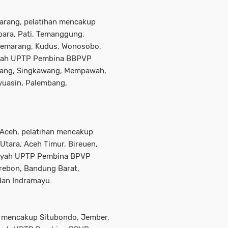
rang, pelatihan mencakup
ara, Pati, Temanggung,
 Semarang, Kudus, Wonosobo,
layah UPTP Pembina BBPVP
tang, Singkawang, Mempawah,
yuasin, Palembang,
Aceh, pelatihan mencakup
Utara, Aceh Timur, Bireuen,
layah UPTP Pembina BPVP
rebon, Bandung Barat,
dan Indramayu.
mencakup Situbondo, Jember,