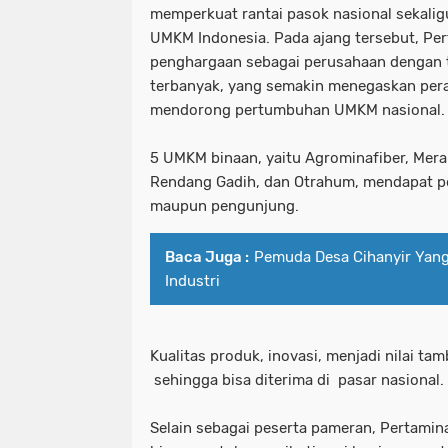
memperkuat rantai pasok nasional sekali
UMKM Indonesia. Pada ajang tersebut, Per
penghargaan sebagai perusahaan dengan t
terbanyak, yang semakin menegaskan pera
mendorong pertumbuhan UMKM nasional.
5 UMKM binaan, yaitu Agrominafiber, Merak
Rendang Gadih, dan Otrahum, mendapat pe
maupun pengunjung.
Baca Juga :
Pemuda Desa Cihanyir Yan
Industri
Kualitas produk, inovasi, menjadi nilai t
sehingga bisa diterima di pasar nasional.
Selain sebagai peserta pameran, Pertamin