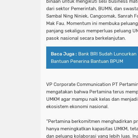
binaan untuk mengikuti sesi business mat
dari sektor Pemerintah, BUMN, dan swasta,
Sambal Ning Niniek, Cangcomak, Sanrah F
Mak Fau. Momentum ini membuka peluang k
panjang sekaligus memperluas peluang U
pasok nasional secara berkelanjutan.
Baca Juga :
Bank BRI Sudah Luncurkan 
Bantuan Penerina Bantuan BPUM
VP Corporate Communication PT Pertami
mengatakan bahwa Pertamina terus memp
UMKM agar mampu naik kelas dan menjadi
ekosistem ekonomi nasional.
“Pertamina berkomitmen menghadirkan pr
hanya meningkatkan kapasitas UMKM, tet
dan peluang kolaborasi yang lebih luas. 