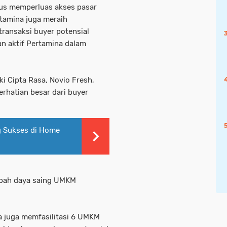
gus memperluas akses pasar
tamina juga meraih
ransaksi buyer potensial
n aktif Pertamina dalam
i Cipta Rasa, Novio Fresh,
rhatian besar dari buyer
g Sukses di Home
ambah daya saing UMKM
a juga memfasilitasi 6 UMKM