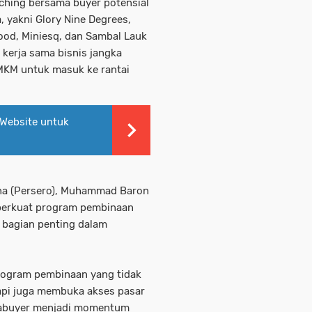
ching bersama buyer potensial
 yakni Glory Nine Degrees,
ood, Miniesq, dan Sambal Lauk
erja sama bisnis jangka
MKM untuk masuk ke rantai
Website untuk
na (Persero), Muhammad Baron
erkuat program pembinaan
 bagian penting dalam
ogram pembinaan yang tidak
api juga membuka akses pasar
Inabuyer menjadi momentum