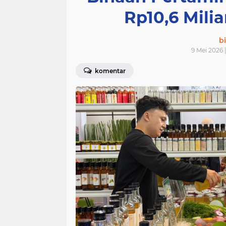
Rp10,6 Milia
bi
9 Mei 2026 
komentar