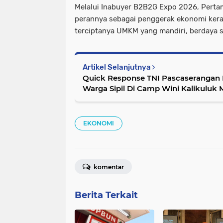
Melalui Inabuyer B2B2G Expo 2026, Pert
perannya sebagai penggerak ekonomi ker
terciptanya UMKM yang mandiri, berdaya s
Artikel Selanjutnya
Quick Response TNI Pascaserangan 
Warga Sipil Di Camp Wini Kalikuluk 
EKONOMI
komentar
Berita Terkait