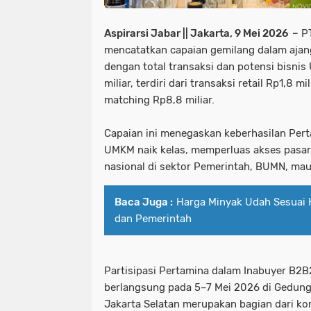
Aspirarsi Jabar || Jakarta, 9 Mei 2026 –
PT
mencatatkan capaian gemilang dalam aja
dengan total transaksi dan potensi bisni
miliar, terdiri dari transaksi retail Rp1,8 m
matching Rp8,8 miliar.
Capaian ini menegaskan keberhasilan Pe
UMKM naik kelas, memperluas akses pasar
nasional di sektor Pemerintah, BUMN, ma
Baca Juga :
Harga Minyak Udah Sesuai 
dan Pemerintah
Partisipasi Pertamina dalam Inabuyer B2
berlangsung pada 5–7 Mei 2026 di Gedung
Jakarta Selatan merupakan bagian dari k