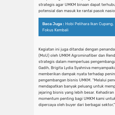
strategis agar UMKM binaan dapat terhub
potensial dan masuk ke rantai pasok nasion
Baca Juga :
Hobi Pelihara Ikan Cupang, 
Fokus Kembali
Kegiatan ini juga ditandai dengan penan
(MoU) oleh UMKM Agrominafiber dan Rend
strategis dalam memperluas pengembang
Gadih, Brigita Lydia Syahniva menyampai
memberikan dampak nyata terhadap penin
pengembangan bisnis UMKM. “Melalui pen
mendapatkan banyak peluang untuk mem
jejaring bisnis yang lebih besar. Kehadiran
momentum penting bagi UMKM kami untuk
dipercaya oleh buyer dari berbagai sektor,” 