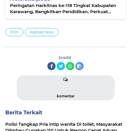
Peringatan Harkitnas ke-118 Tingkat Kabupaten
Karawang, Bangkitkan Pendidikan, Perkuat
Persatuan Dan Hadirkan Kesejahteraan
Polri
Aspirasi news
SHARE
komentar
Berita Terkait
Polisi Tangkap Pria intip wanita Di toilet, Masyarakat
Diimbau Gunakan 110 Untuk Respon Cepat Aduan