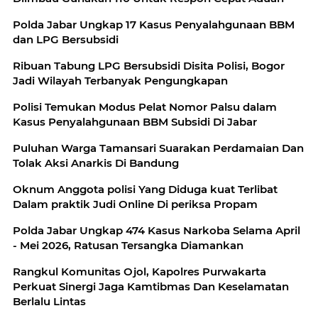
Polda Jabar Ungkap 17 Kasus Penyalahgunaan BBM
dan LPG Bersubsidi
‎Ribuan Tabung LPG Bersubsidi Disita Polisi, Bogor
Jadi Wilayah Terbanyak Pengungkapan
‎Polisi Temukan Modus Pelat Nomor Palsu dalam
Kasus Penyalahgunaan BBM Subsidi Di Jabar
Puluhan Warga Tamansari Suarakan Perdamaian Dan
Tolak Aksi Anarkis Di Bandung
Oknum Anggota polisi Yang Diduga kuat Terlibat
Dalam praktik Judi Online Di periksa Propam
Polda Jabar Ungkap 474 Kasus Narkoba Selama April
- Mei 2026, Ratusan Tersangka Diamankan
Rangkul Komunitas Ojol, Kapolres Purwakarta
Perkuat Sinergi Jaga Kamtibmas Dan Keselamatan
Berlalu Lintas