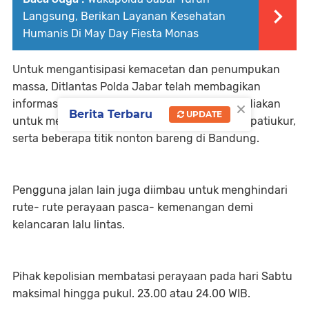
Langsung, Berikan Layanan Kesehatan
Humanis Di May Day Fiesta Monas
Untuk mengantisipasi kemacetan dan penumpukan
massa, Ditlantas Polda Jabar telah membagikan
×
informasi mengenai titik-titik lokasi yang disediakan
Berita Terbaru
UPDATE
untuk merayakan euforia, seperti di Gasibu, Dipatiukur,
serta beberapa titik nonton bareng di Bandung.
Pengguna jalan lain juga diimbau untuk menghindari
rute- rute perayaan pasca- kemenangan demi
kelancaran lalu lintas.
Pihak kepolisian membatasi perayaan pada hari Sabtu
maksimal hingga pukul. 23.00 atau 24.00 WIB.