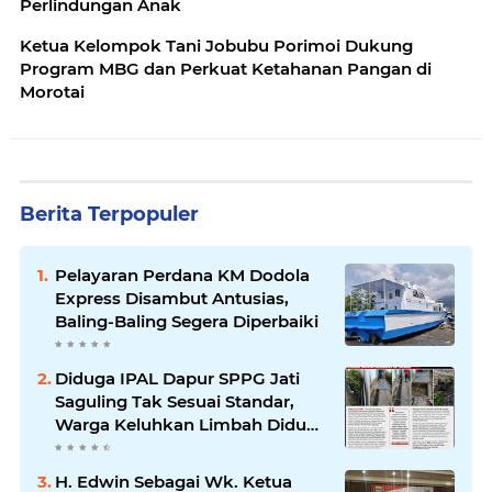
Perlindungan Anak
Ketua Kelompok Tani Jobubu Porimoi Dukung
Program MBG dan Perkuat Ketahanan Pangan di
Morotai
Berita Terpopuler
Pelayaran Perdana KM Dodola
Express Disambut Antusias,
Baling-Baling Segera Diperbaiki
Diduga IPAL Dapur SPPG Jati
Saguling Tak Sesuai Standar,
Warga Keluhkan Limbah Diduga
Mengalir ke Sungai
H. Edwin Sebagai Wk. Ketua