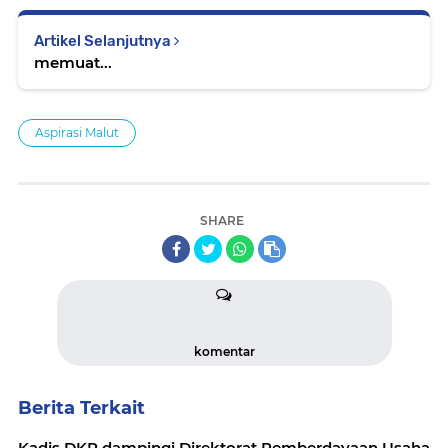
Artikel Selanjutnya
memuat...
Aspirasi Malut
SHARE
komentar
Berita Terkait
Kadis DKP dampingi Direktorat Pemberdayaan Usaha