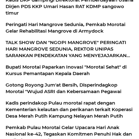
Dirjen PDS KKP Umari Hasan RAT KDMP sangowo
timur
Peringati Hari Mangrove Sedunia, Pemkab Morotai
Gelar Rehabilitasi Mangrove di Armydock
TALK SHOW DAN "NGOPI MANGROVE" PERINGATI
HARI MANGROVE SEDUNIA, REKTOR UNIPAS
SARANKAN PENDEKATAN YANG MENYEJAJARKAN
GENERASI SEKARANG DAN MENDATANG
Bupati Morotai Paparkan Inovasi "Morotai Sehat" di
Kursus Pemantapan Kepala Daerah
Gotong Royong Jum'at Bersih, Disperindagkop
Morotai "Wujud ASRI dan Kebersamaan Pegawai
Kadis perindakop Pulau morotai rapat dengan
Kementerian kelautan dan perikanan terkait Koperasi
Desa Merah Putih Kampung Nelayan Merah Putih
Pemkab Pulau Morotai Gelar Upacara Hari Anak
Nasional ke-42, Tegaskan Komitmen Penuhi Hak dan