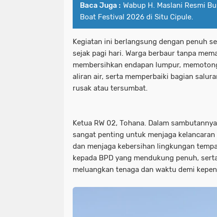
Baca Juga :
Wabup H. Maslani Resmi B
Boat Festival 2026 di Situ Cipule.
Kegiatan ini berlangsung dengan penuh s
sejak pagi hari. Warga berbaur tanpa m
membersihkan endapan lumpur, memotong
aliran air, serta memperbaiki bagian salu
rusak atau tersumbat.
Ketua RW 02, Tohana. Dalam sambutannya 
sangat penting untuk menjaga kelancaran a
dan menjaga kebersihan lingkungan tempat 
kepada BPD yang mendukung penuh, serta 
meluangkan tenaga dan waktu demi kepen