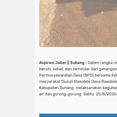
Aspirasi Jabar || Subang -
Dalam rangka m
bersih, sehat, dan terhindar dari genanga
Permusyawaratan Desa (BPD) bersama Ke
masyarakat Dusun Rawalele Desa Rawale
Kabupaten Sunang. melaksanakan kegiatan 
air dan gorong-gorong. Sabtu. 20/6/2026