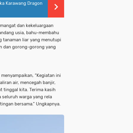
uka Karawang Dragon
emangat dan kekeluargaan
emandang usia, bahu-membahu
 tanaman liar yang menutupi
ran dan gorong-gorong yang
menyampaikan, “Kegiatan ini
liran air, mencegah banjir,
tinggal kita. Terima kasih
seluruh warga yang rela
tingan bersama.” Ungkapnya.