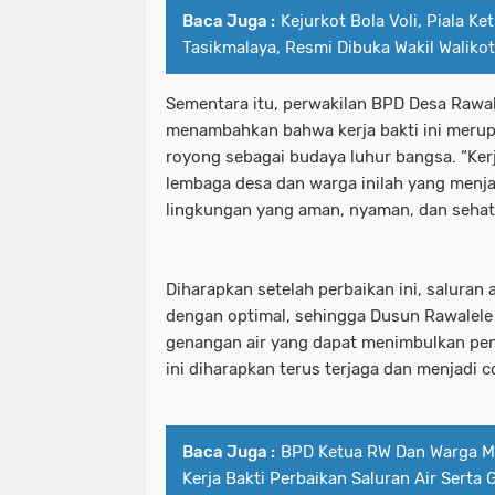
Baca Juga :
Kejurkot Bola Voli, Piala K
Tasikmalaya, Resmi Dibuka Wakil Waliko
Sementara itu, perwakilan BPD Desa Rawale
menambahkan bahwa kerja bakti ini meru
royong sebagai budaya luhur bangsa. “Ker
lembaga desa dan warga inilah yang menja
lingkungan yang aman, nyaman, dan sehat
Diharapkan setelah perbaikan ini, saluran 
dengan optimal, sehingga Dusun Rawalele t
genangan air yang dapat menimbulkan pe
ini diharapkan terus terjaga dan menjadi c
Baca Juga :
BPD Ketua RW Dan Warga Ma
Kerja Bakti Perbaikan Saluran Air Serta