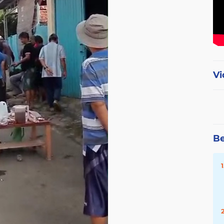
Vi
Be