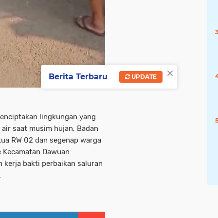
×
Berita Terbaru
UPDATE
enciptakan lingkungan yang
n air saat musim hujan, Badan
tua RW 02 dan segenap warga
le Kecamatan Dawuan
kerja bakti perbaikan saluran
.