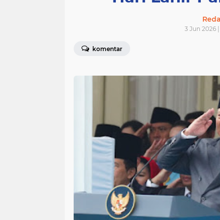
Redak
3 Jun 2026 |
komentar