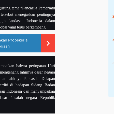
ngusung tema “Pancasila Pemersatu
tersebut menegaskan pentingnya
igus landasan Indonesia dalam
obal yang terus berkembang.
akan Propekerja
rjaan
mpaikan bahwa peringatan Hari
mengenang lahirnya dasar negara
 hari lahirnya Pancasila. Delapan
erdiri di hadapan Sidang Badan
aan Indonesia dan menyampaikan
sar falsafah negara Republik