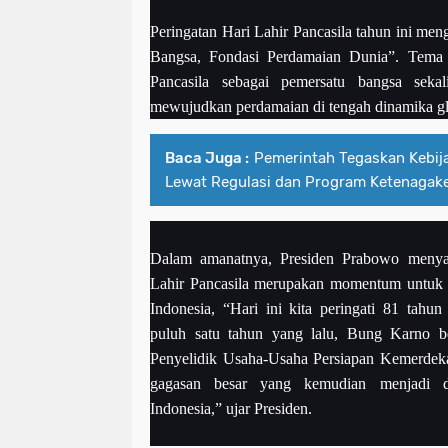
Peringatan Hari Lahir Pancasila tahun ini me
Bangsa, Fondasi Perdamaian Dunia”. Tema 
Pancasila sebagai pemersatu bangsa sekal
mewujudkan perdamaian di tengah dinamika gl
Baca Juga :
Pemerintah Tegaskan Kebij
Lewat Regulasi dan Program Ketenagake
Dalam amanatnya, Presiden Prabowo menya
Lahir Pancasila merupakan momentum untuk 
Indonesia, “Hari ini kita peringati 81 tahun
puluh satu tahun yang lalu, Bung Karno b
Penyelidik Usaha-Usaha Persiapan Kemerdek
gagasan besar yang kemudian menjadi da
Indonesia,” ujar Presiden.