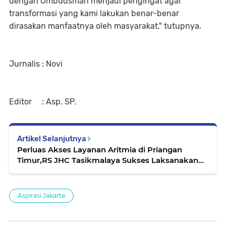
dengan Ombudsman menjadi pengingat agar
transformasi yang kami lakukan benar-benar
dirasakan manfaatnya oleh masyarakat," tutupnya.
Jurnalis : Novi
Editor : Asp. SP.
Artikel Selanjutnya
Perluas Akses Layanan Aritmia di Priangan
Timur,RS JHC Tasikmalaya Sukses Laksanakan
Ablasi Jantung Perdana
Aspirasi Jakarta