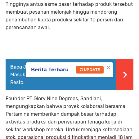
Tingginya antusiasme pasar terhadap produk tersebut
membuat pesanan melonjak hingga mendorong
penambahan kuota produksi sekitar 10 persen dari
perencanaan awal.
×
Baca Juga :
Ancol Hadirkan Promo Tiket
Berita Terbaru
UPDATE
Masuk Dengan Gratis Voucher Makan Di
Resto.
Founder PT Glory Nine Degrees, Sandiani,
mengungkapkan bahwa proyek kolaborasi bersama
Pertamina memberikan dampak besar terhadap
aktivitas produksi dan penyerapan tenaga kerja di
sekitar workshop mereka. Untuk menjaga ketersediaan
stok, operasional produksi ditingkatkan menjadi 18 jam