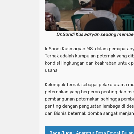
Dr,Sondi Kuswaryan sedang memberi
Ir.Sondi Kusmaryan.MS. dalam pemapara
Ternak adalah kumpulan peternak yang di
kondisi lingkungan dan keakraban untuk
usaha.
Kelompok ternak sebagai pelaku utama me
peternakan yang berperan penting dan me
pembangunan peternakan sehingga pembu
penting dengan penguatan lembaga di d
dan Bisnis beternak domba sangat menja
Baca Juga :
Aparatur Desa Empat Bulan 