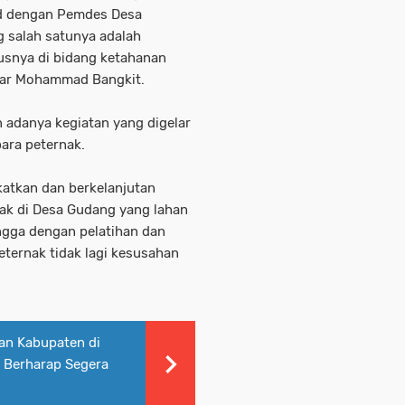
pad dengan Pemdes Desa
 salah satunya adalah
usnya di bidang ketahanan
ujar Mohammad Bangkit.
danya kegiatan yang digelar
para peternak.
katkan dan berkelanjutan
ak di Desa Gudang yang lahan
gga dengan pelatihan dan
eternak tidak lagi kesusahan
an Kabupaten di
 Berharap Segera