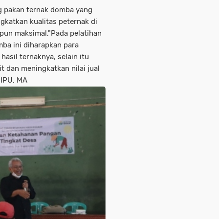
g pakan ternak domba yang
katkan kualitas peternak di
 pun maksimal,"Pada pelatihan
ba ini diharapkan para
asil ternaknya, selain itu
t dan meningkatkan nilai jual
i.IPU. MA