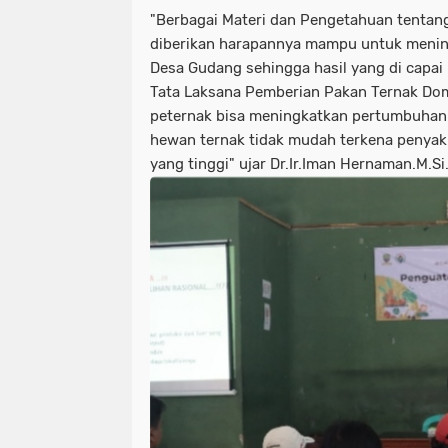
"Berbagai Materi dan Pengetahuan tentan
diberikan harapannya mampu untuk mening
Desa Gudang sehingga hasil yang di capai
Tata Laksana Pemberian Pakan Ternak Dom
peternak bisa meningkatkan pertumbuhan h
hewan ternak tidak mudah terkena penyaki
yang tinggi" ujar Dr.Ir.Iman Hernaman.M.S