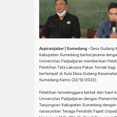
Aspirasijabar | Sumedang -
Desa Gudang 
Kabupaten Sumedang berkerjasama denga
Universitas Padjadjaran memberikan Pela
Pelatihan Tata Laksana Pakan Ternak bag
bertempat di Aula Desa Gudang Kecamata
Sumedang Kamis (22/12/2022).
Pelatihan terselenggara berkat dari hasil
Universitas Padjadjaran dengan Pemerin
Tanjungsari Kabupaten Sumedang dengan
narasumber Tenaga Pendidik Fapet Unpad 