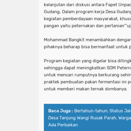
kelanjutan dari diskusi antara Fapet Un
Gudang, Dalam program kerja Desa Gudang
kegiatan pemberdayaan masyarakat, khus
pangan yaitu peternakan dan pertanian'"
Mohammad Bangkit menambahkan dengan a
pihaknya beharap bisa bermanfaat untuk 
Program kegiatan yang digelar bisa diting
sehingga dapat meningkatkan SDM Petern
untuk mencari rumputnya berkurang sehin
praktek pembuatan pakan fermentasi ini p
untuk memberi makan ternak dombanya.
Baca Juga :
Bertahun-tahun; Status Jal
Desa Tanjung Wangi Rusak Parah, Warga
Ada Perbaikan