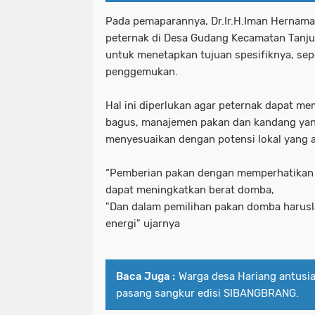
Pada pemaparannya, Dr.Ir.H.Iman Hernam
peternak di Desa Gudang Kecamatan Tanj
untuk menetapkan tujuan spesifiknya, sepe
penggemukan.
Hal ini diperlukan agar peternak dapat me
bagus, manajemen pakan dan kandang yan
menyesuaikan dengan potensi lokal yang 
“Pemberian pakan dengan memperhatikan 
dapat meningkatkan berat domba,
"Dan dalam pemilihan pakan domba harusla
energi" ujarnya
Baca Juga :
Warga desa Hariang antusi
pasang sangkur edisi SIBANGBRANG.