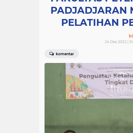
PADJADJARAN
PELATIHAN 
bi
24 Des 2022 | 
komentar