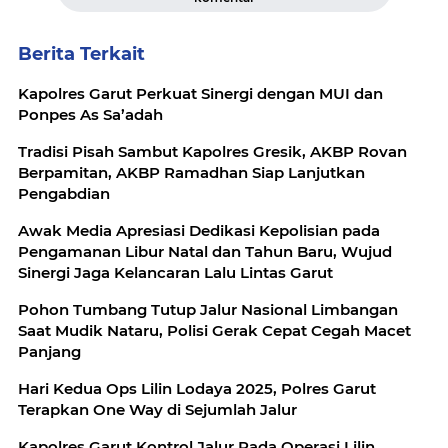
Berita Terkait
Kapolres Garut Perkuat Sinergi dengan MUI dan
Ponpes As Sa’adah
Tradisi Pisah Sambut Kapolres Gresik, AKBP Rovan
Berpamitan, AKBP Ramadhan Siap Lanjutkan
Pengabdian
Awak Media Apresiasi Dedikasi Kepolisian pada
Pengamanan Libur Natal dan Tahun Baru, Wujud
Sinergi Jaga Kelancaran Lalu Lintas Garut
Pohon Tumbang Tutup Jalur Nasional Limbangan
Saat Mudik Nataru, Polisi Gerak Cepat Cegah Macet
Panjang
Hari Kedua Ops Lilin Lodaya 2025, Polres Garut
Terapkan One Way di Sejumlah Jalur
Kapolres Garut Kontrol Jalur Pada Operasi Lilin