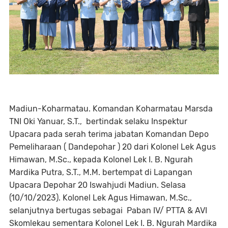
Madiun-Koharmatau. Komandan Koharmatau Marsda
TNI Oki Yanuar, S.T., bertindak selaku Inspektur
Upacara pada serah terima jabatan Komandan Depo
Pemeliharaan ( Dandepohar ) 20 dari Kolonel Lek Agus
Himawan, M.Sc., kepada Kolonel Lek I. B. Ngurah
Mardika Putra, S.T., M.M. bertempat di Lapangan
Upacara Depohar 20 Iswahjudi Madiun. Selasa
(10/10/2023). Kolonel Lek Agus Himawan, M.Sc.,
selanjutnya bertugas sebagai Paban IV/ PTTA & AVI
Skomlekau sementara Kolonel Lek I. B. Ngurah Mardika