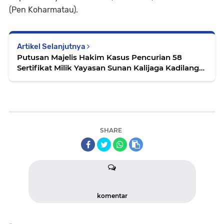
(Pen Koharmatau).
Artikel Selanjutnya
Putusan Majelis Hakim Kasus Pencurian 58
Sertifikat Milik Yayasan Sunan Kalijaga Kadilangu,
Ditunda, Ada Apakah ???
SHARE
komentar