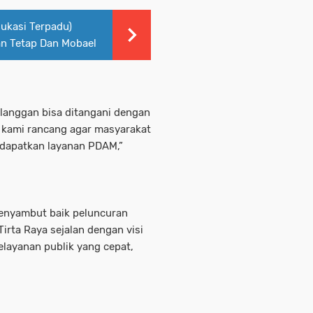
dukasi Terpadu)
an Tetap Dan Mobael
langgan bisa ditangani dengan
ni kami rancang agar masyarakat
ndapatkan layanan PDAM,”
menyambut baik peluncuran
Tirta Raya sejalan dengan visi
layanan publik yang cepat,