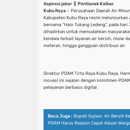
Aspirasi jabar || Pontianak Kalbar.
Kubu Raya
– Perusahaan Daerah Air Minu
Kabupaten Kubu Raya resmi meluncurkan a
bernama “Halo Tukang Ledeng”, pada hari J
dihadirkan untuk memudahkan masyarakat
kendala terkait layanan air bersih, mulai d
meteran, hingga gangguan distribusi air.
Direktur PDAM Tirta Raya Kubu Raya, Har
inovasi ini sejalan dengan komitmen PDA
pelayanan berbasis digital.
Baca Juga :
Bupati Sujiwo: Air Bersih 
PDAM Harus Respon Cepat Aduan Warg