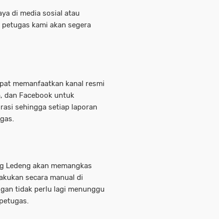
a di media sosial atau
a petugas kami akan segera
dapat memanfaatkan kanal resmi
, dan Facebook untuk
rasi sehingga setiap laporan
ugas.
ng Ledeng akan memangkas
lakukan secara manual di
ggan tidak perlu lagi menunggu
petugas.