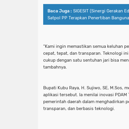
Baca Juga :
SIGESIT (Sinergi Gerakan E
Satpol PP Terapkan Penertiban Bangun
“Kami ingin memastikan semua keluhan pe
cepat, tepat, dan transparan. Teknologi i
cukup dengan satu sentuhan jari bisa me
tambahnya.
Bupati Kubu Raya, H. Sujiwo, SE, M.Sos, 
aplikasi tersebut. Ia menilai inovasi PDAM 
pemerintah daerah dalam menghadirkan pe
transparan, dan berbasis teknologi.