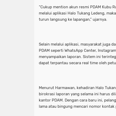
“Cukup mention akun resmi PDAM Kubu Ray
melalui aplikasi Halo Tukang Ledeng, mak
turun langsung ke lapangan,” ujarnya.
Selain melalui aplikasi, masyarakat juga 
PDAM seperti WhatsApp Center, Instagram
menyampaikan laporan. Sistem ini terinteg
dapat terpantau secara real time oleh pet
Menurut Harmawan, kehadiran Halo Tuka
birokrasi laporan yang selama ini harus di
kantor PDAM. Dengan cara baru ini, pelan
lama atau bingung mencari nomor kontak 