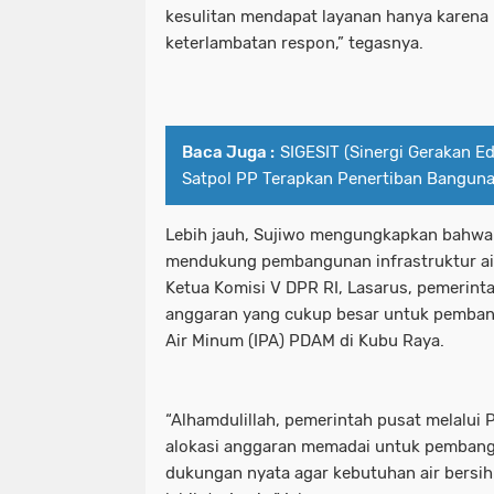
kesulitan mendapat layanan hanya karena 
keterlambatan respon,” tegasnya.
Baca Juga :
SIGESIT (Sinergi Gerakan E
Satpol PP Terapkan Penertiban Bangun
Lebih jauh, Sujiwo mengungkapkan bahwa 
mendukung pembangunan infrastruktur air 
Ketua Komisi V DPR RI, Lasarus, pemerint
anggaran yang cukup besar untuk pemban
Air Minum (IPA) PDAM di Kubu Raya.
“Alhamdulillah, pemerintah pusat melalui
alokasi anggaran memadai untuk pembang
dukungan nyata agar kebutuhan air bersi