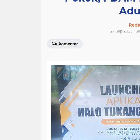
Adu
Redak
27 Sep 2025 | S
komentar