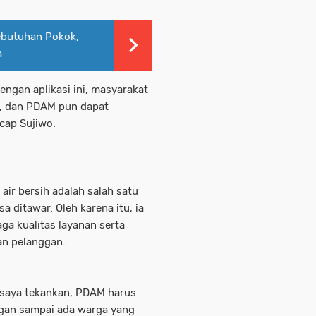
Kebutuhan Pokok,
a
Dengan aplikasi ini, masyarakat
, dan PDAM pun dapat
cap Sujiwo.
ir bersih adalah salah satu
 ditawar. Oleh karena itu, ia
a kualitas layanan serta
an pelanggan.
 saya tekankan, PDAM harus
ngan sampai ada warga yang