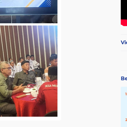
Vi
Be