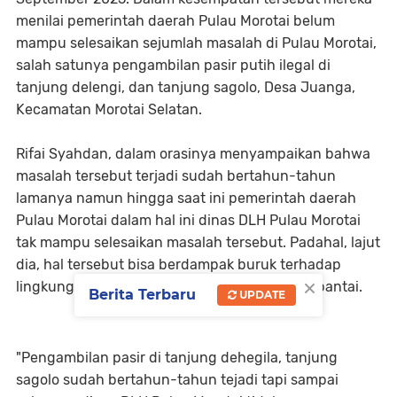
menilai pemerintah daerah Pulau Morotai belum
mampu selesaikan sejumlah masalah di Pulau Morotai,
salah satunya pengambilan pasir putih ilegal di
tanjung delengi, dan tanjung sagolo, Desa Juanga,
Kecamatan Morotai Selatan.
Rifai Syahdan, dalam orasinya menyampaikan bahwa
masalah tersebut terjadi sudah bertahun-tahun
lamanya namun hingga saat ini pemerintah daerah
Pulau Morotai dalam hal ini dinas DLH Pulau Morotai
tak mampu selesaikan masalah tersebut. Padahal, lajut
dia, hal tersebut bisa berdampak buruk terhadap
×
lingkungan, sebab bisa menyebabkan abrasi pantai.
Berita Terbaru
UPDATE
"Pengambilan pasir di tanjung dehegila, tanjung
sagolo sudah bertahun-tahun tejadi tapi sampai