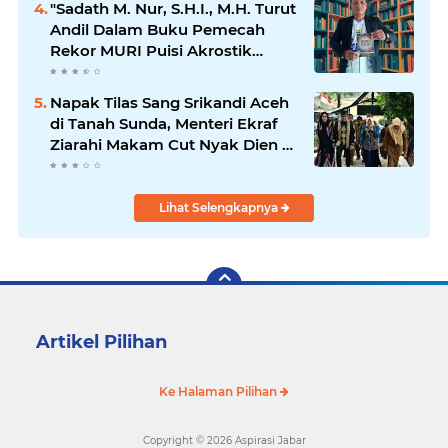
"Sadath M. Nur, S.H.I., M.H. Turut
Lpm Kota Bandung Periode
Andil Dalam Buku Pemecah
2021-2026
Rekor MURI Puisi Akrostik
Terbanyak
Napak Tilas Sang Srikandi Aceh
di Tanah Sunda, Menteri Ekraf
Ziarahi Makam Cut Nyak Dien di
Sumedang
Lihat Selengkapnya
Artikel Pilihan
Ke Halaman Pilihan
Copyright ©
2026 Aspirasi Jabar