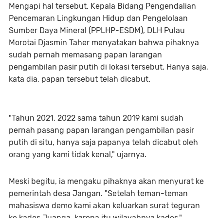
Mengapi hal tersebut, Kepala Bidang Pengendalian
Pencemaran Lingkungan Hidup dan Pengelolaan
Sumber Daya Mineral (PPLHP-ESDM), DLH Pulau
Morotai Djasmin Taher menyatakan bahwa pihaknya
sudah pernah memasang papan larangan
pengambilan pasir putih di lokasi tersebut. Hanya saja,
kata dia, papan tersebut telah dicabut.
"Tahun 2021, 2022 sama tahun 2019 kami sudah
pernah pasang papan larangan pengambilan pasir
putih di situ, hanya saja papanya telah dicabut oleh
orang yang kami tidak kenal," ujarnya.
Meski begitu, ia mengaku pihaknya akan menyurat ke
pemerintah desa Jangan. "Setelah teman-teman
mahasiswa demo kami akan keluarkan surat teguran
ke kades Juanga, karena itu wilayahnya kades,"