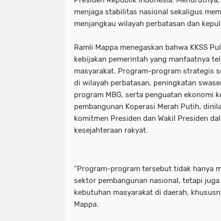
Presiden Republik Indonesia. Menurutnya,
menjaga stabilitas nasional sekaligus m
menjangkau wilayah perbatasan dan kepul
Ramli Mappa menegaskan bahwa KKSS Pu
kebijakan pemerintah yang manfaatnya tel
masyarakat. Program-program strategis s
di wilayah perbatasan, peningkatan swas
program MBG, serta penguatan ekonomi ke
pembangunan Koperasi Merah Putih, dinila
komitmen Presiden dan Wakil Presiden d
kesejahteraan rakyat.
“Program-program tersebut tidak hanya m
sektor pembangunan nasional, tetapi jug
kebutuhan masyarakat di daerah, khususny
Mappa.