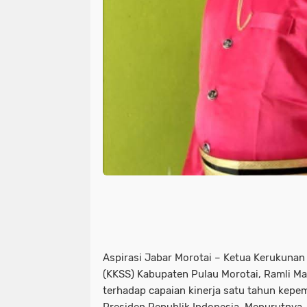
Aspirasi Jabar Morotai – Ketua Kerukunan
(KKSS) Kabupaten Pulau Morotai, Ramli M
terhadap capaian kinerja satu tahun kepe