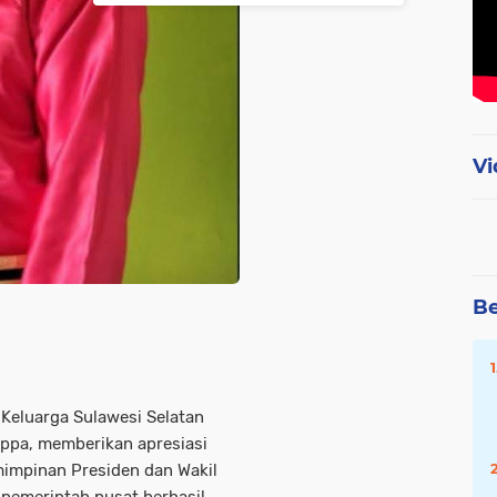
Vi
Be
 Keluarga Sulawesi Selatan
appa, memberikan apresiasi
mimpinan Presiden dan Wakil