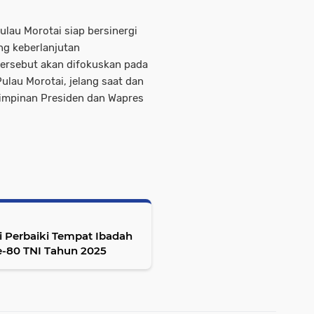
lau Morotai siap bersinergi
g keberlanjutan
ersebut akan difokuskan pada
ulau Morotai, jelang saat dan
mpinan Presiden dan Wapres
i Perbaiki Tempat Ibadah
-80 TNI Tahun 2025