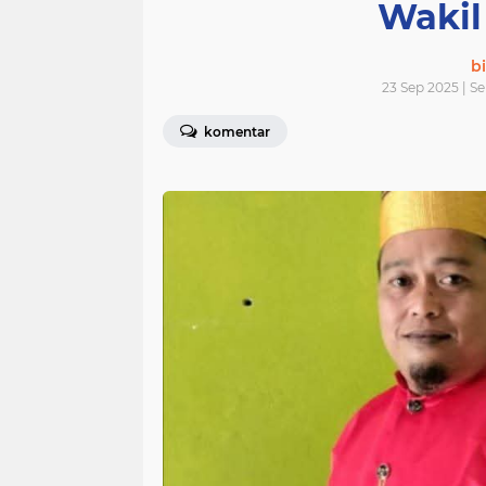
Wakil
bi
23 Sep 2025 | S
komentar