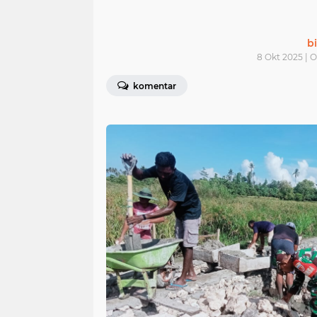
bi
8 Okt 2025 | 
komentar