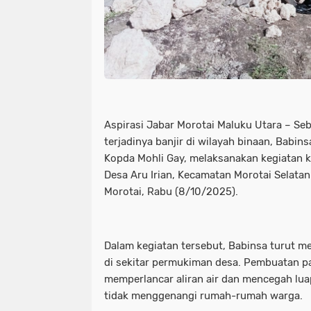
Aspirasi Jabar Morotai Maluku Utara – S
terjadinya banjir di wilayah binaan, Babi
Kopda Mohli Gay, melaksanakan kegiatan k
Desa Aru Irian, Kecamatan Morotai Selata
Morotai, Rabu (8/10/2025).
Dalam kegiatan tersebut, Babinsa turut 
di sekitar permukiman desa. Pembuatan par
memperlancar aliran air dan mencegah lua
tidak menggenangi rumah-rumah warga.