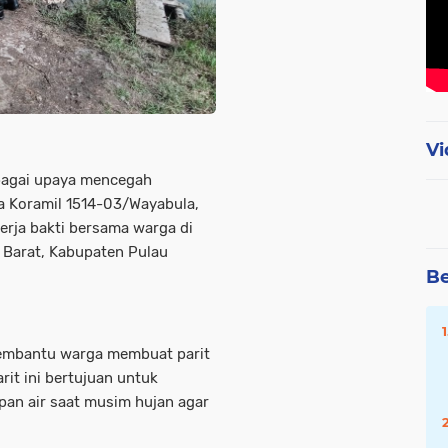
Vi
ebagai upaya mencegah
nsa Koramil 1514-03/Wayabula,
erja bakti bersama warga di
n Barat, Kabupaten Pulau
Be
membantu warga membuat parit
it ini bertujuan untuk
pan air saat musim hujan agar