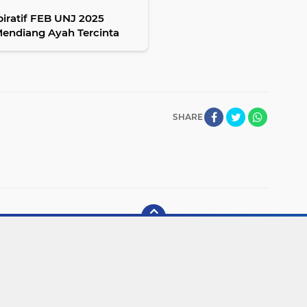
piratif FEB UNJ 2025
Mendiang Ayah Tercinta
SHARE