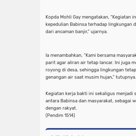
Kopda Mohli Gay mengatakan, “Kegiatan i
kepedulian Babinsa terhadap lingkungan 
dari ancaman banjir,” ujarnya.
Ia menambahkan, “Kami bersama masyara
parit agar aliran air tetap lancar. Ini ju
royong di desa, sehingga lingkungan tetap
genangan air saat musim hujan,” tutupnya
Kegiatan kerja bakti ini sekaligus menja
antara Babinsa dan masyarakat, sebagai 
dengan rakyat.
(Pendim 1514)