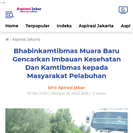
-->
Home
Terpopuler
Indeks
Aspirasi Jakarta
Aspir
›
Aspirasi Jakarta
Bhabinkamtibmas Muara Baru
Gencarkan Imbauan Kesehatan
Dan Kamtibmas kepada
Masyarakat Pelabuhan
biro Apirasi jabar
19 Okt 2025 | Oktober 19, 2025 WIB |
0
Views