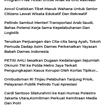
Ancol Gratiskan Tiket Masuk Wahana Untuk Senior
Citizens Lewat Wisata Edukatif Dan Rekreatif
Pelindo Sambut Menteri Transportasi Arab Saudi,
Bahas Potensi Kerja Sama Kepelabuhanan Dan
Logistik
Teruskan Perjuangan dan Cita-cita Sang Ayah, Tokoh
Pemuda Dadap Asim Dames Perkenalkan Yayasan
Babah Dames Indonesia
PETISI AHLI Sesalkan Dugaan Kedatangan Sejumlah
Oknum TNI ke Polda Metro Jaya Terkait
Pengungkapan Kasus Korupsi Oleh Kortas Tipikor
Polri
Ombudsman RI Tinjau Pelabuhan Tanjung Priok,
Pelayanan Publik Pelindo Tuai Apresiasi
Cardi Santoso Silaturahmi ke Kasi Humas Polestro
Jakarta Utara,Komitmen Perkuat Kemitraan Media
Dan Polri