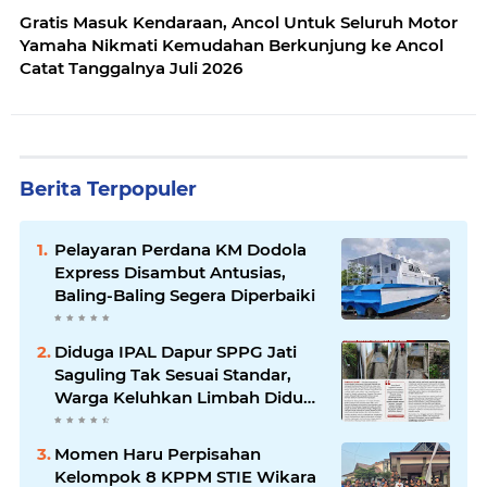
Gratis Masuk Kendaraan, Ancol Untuk Seluruh Motor
Yamaha Nikmati Kemudahan Berkunjung ke Ancol
Catat Tanggalnya Juli 2026
Berita Terpopuler
Pelayaran Perdana KM Dodola
Express Disambut Antusias,
Baling-Baling Segera Diperbaiki
Diduga IPAL Dapur SPPG Jati
Saguling Tak Sesuai Standar,
Warga Keluhkan Limbah Diduga
Mengalir ke Sungai
Momen Haru Perpisahan
Kelompok 8 KPPM STIE Wikara