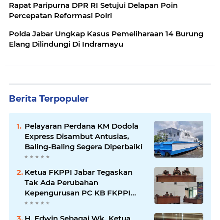
Rapat Paripurna DPR RI Setujui Delapan Poin
Percepatan Reformasi Polri
Polda Jabar Ungkap Kasus Pemeliharaan 14 Burung
Elang Dilindungi Di Indramayu
Berita Terpopuler
Pelayaran Perdana KM Dodola
Express Disambut Antusias,
Baling-Baling Segera Diperbaiki
Ketua FKPPI Jabar Tegaskan
Tak Ada Perubahan
Kepengurusan PC KB FKPPI
Sumedang, Ketua Cabang
Diminta Segera Konsolidasi
H. Edwin Sebagai Wk. Ketua