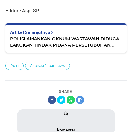
Editor : Asp. SP.
Artikel Selanjutnya
POLISI AMANKAN OKNUM WARTAWAN DIDUGA
LAKUKAN TINDAK PIDANA PERSETUBUHAN
TERHADAP ANAK DI BAWAH UMUR
Polri
Aspirasi Jabar news
SHARE
komentar