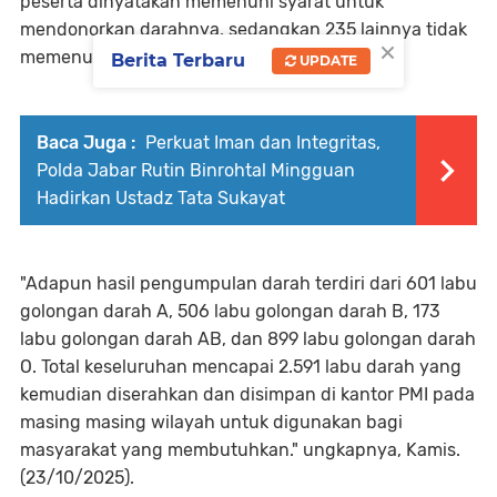
peserta dinyatakan memenuhi syarat untuk
mendonorkan darahnya, sedangkan 235 lainnya tidak
×
memenuhi syarat karena faktor kesehatan.
Berita Terbaru
UPDATE
Baca Juga :
Perkuat Iman dan Integritas,
Polda Jabar Rutin Binrohtal Mingguan
Hadirkan Ustadz Tata Sukayat
"Adapun hasil pengumpulan darah terdiri dari 601 labu
golongan darah A, 506 labu golongan darah B, 173
labu golongan darah AB, dan 899 labu golongan darah
O. Total keseluruhan mencapai 2.591 labu darah yang
kemudian diserahkan dan disimpan di kantor PMI pada
masing masing wilayah untuk digunakan bagi
masyarakat yang membutuhkan." ungkapnya, Kamis.
(23/10/2025).