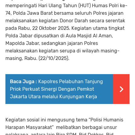
memperingati Hari Ulang Tahun (HUT) Humas Polri ke-
74, Polda Jawa Barat bersama seluruh Polres jajaran
melaksanakan kegiatan Donor Darah secara serentak
pada Rabu, 22 Oktober 2025. Kegiatan utama tingkat
Polda Jabar dipusatkan di Aula Masjid Al Aman,
Mapolda Jabar, sedangkan jajaran Polres
melaksanakan kegiatan serupa di wilayah masing-
masing, Rabu. (22/10/2025).
Baca Juga :
Kapolres Pelabuhan Tanjung
Priok Perkuat Sinergi Dengan Pemkot
Jakarta Utara melalui Kunjungan Kerja
Kegiatan sosial ini mengusung tema “Polisi Humanis
Harapan Masyarakat” melibatkan berbagai unsur
pelaksana, antara lain Biro SDM, Bid Dokkes, Bid