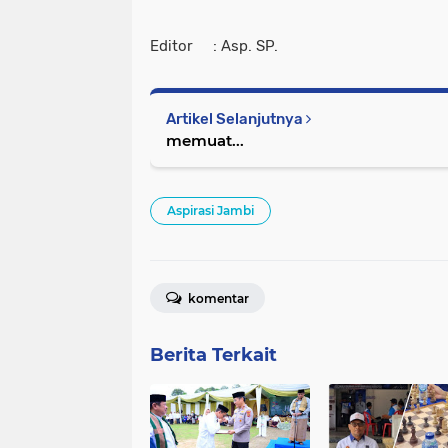
Editor : Asp. SP.
Artikel Selanjutnya
memuat...
Aspirasi Jambi
komentar
Berita Terkait