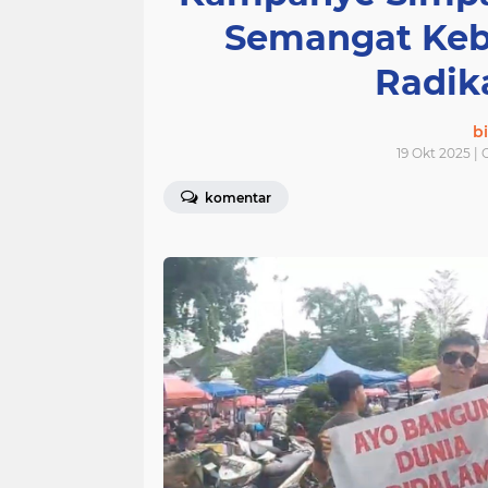
Semangat Keb
Radik
bi
19 Okt 2025 | 
komentar