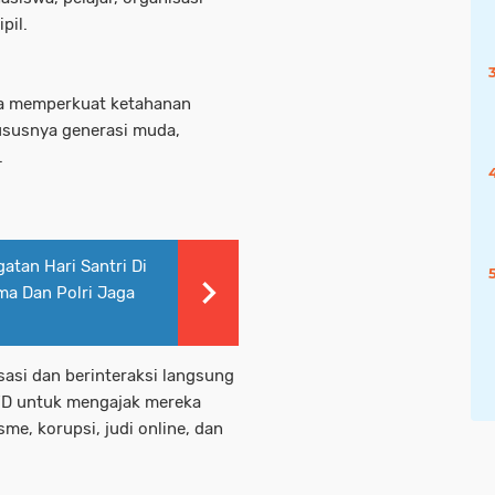
pil.
aya memperkuat ketahanan
ususnya generasi muda,
.
atan Hari Santri Di
ma Dan Polri Jaga
sasi dan berinteraksi langsung
FD untuk mengajak mereka
me, korupsi, judi online, dan