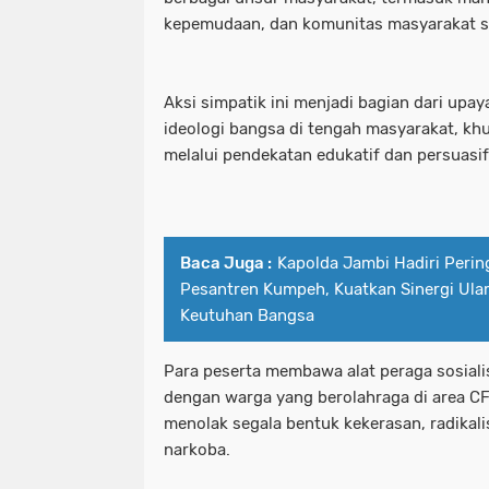
kepemudaan, dan komunitas masyarakat si
Aksi simpatik ini menjadi bagian dari up
ideologi bangsa di tengah masyarakat, kh
melalui pendekatan edukatif dan persuasif
Baca Juga :
Kapolda Jambi Hadiri Pering
Pesantren Kumpeh, Kuatkan Sinergi Ula
Keutuhan Bangsa
Para peserta membawa alat peraga sosiali
dengan warga yang berolahraga di area C
menolak segala bentuk kekerasan, radikalis
narkoba.