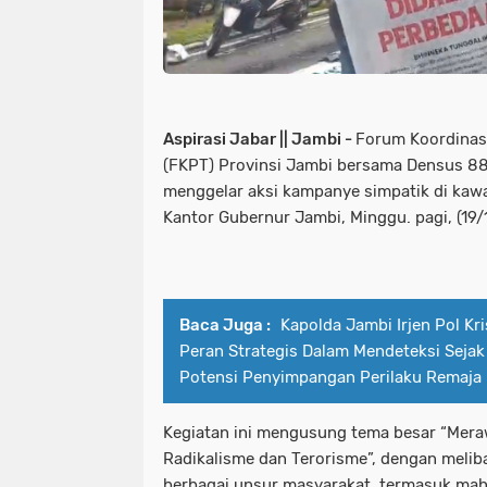
Aspirasi Jabar || Jambi -
Forum Koordinas
(FKPT) Provinsi Jambi bersama Densus 88
menggelar aksi kampanye simpatik di kaw
Kantor Gubernur Jambi, Minggu. pagi, (19/
Baca Juga :
Kapolda Jambi Irjen Pol Kr
Peran Strategis Dalam Mendeteksi Sejak
Potensi Penyimpangan Perilaku Remaja
Kegiatan ini mengusung tema besar “Mera
Radikalisme dan Terorisme”, dengan meliba
berbagai unsur masyarakat, termasuk maha