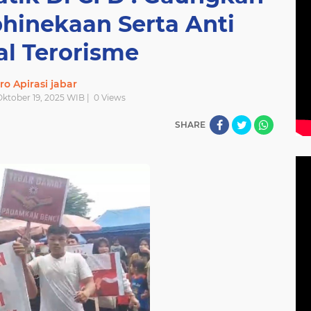
hinekaan Serta Anti
al Terorisme
ro Apirasi jabar
Oktober 19, 2025 WIB |
0
Views
SHARE