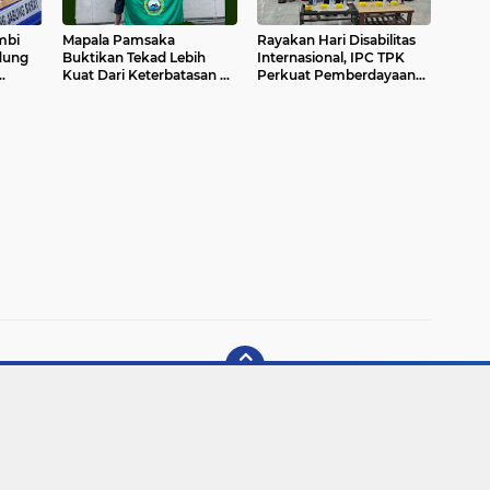
mbi
Mapala Pamsaka
Rayakan Hari Disabilitas
dung
Buktikan Tekad Lebih
Internasional, IPC TPK
Kuat Dari Keterbatasan di
Perkuat Pemberdayaan
Hadir
POMDA 2025
Tunanetra Di Jambi