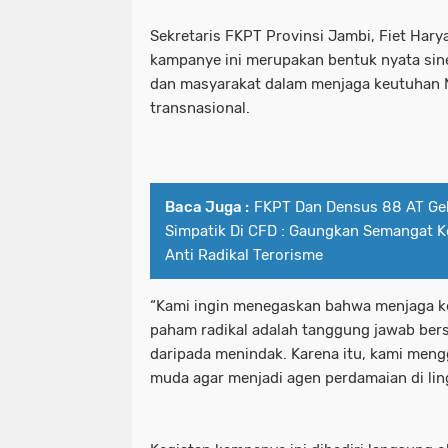
Sekretaris FKPT Provinsi Jambi, Fiet Har
kampanye ini merupakan bentuk nyata sine
dan masyarakat dalam menjaga keutuhan N
transnasional.
Baca Juga :
FKPT Dan Densus 88 AT Ge
Simpatik Di CFD : Gaungkan Semangat K
Anti Radikal Terorisme
“Kami ingin menegaskan bahwa menjaga k
paham radikal adalah tanggung jawab ber
daripada menindak. Karena itu, kami men
muda agar menjadi agen perdamaian di ling