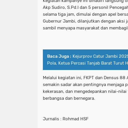
Kegiatan kampanye ini dihadiri langsung 
Akp Sudiro, S.Pd.I dan 5 personil Penceg
selama tiga jam, dimulai dengan apel ber
Gubernur Jambi, dilanjutkan dengan aksi ja
sambil menyapa masyarakat dan membagik
Baca Juga :
Kejurprov Catur Jambi 202
Pola, Ketua Percasi Tanjab Barat Turut H
Melalui kegiatan ini, FKPT dan Densus 88
semakin sadar akan pentingnya menjaga p
kekerasan, dan mengedepankan nilai-nilai
berbangsa dan bernegara.
Jurnalis : Rohmad HSF