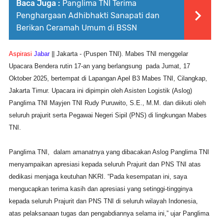
Baca Juga :
Panglima TNI Terima
Penghargaan Adhibhakti Sanapati dan
Berikan Ceramah Umum di BSSN
Aspirasi
Jabar
|| Jakarta
- (Puspen TNI). Mabes TNI menggelar
Upacara Bendera rutin 17-an yang berlangsung pada Jumat, 17
Oktober 2025, bertempat di Lapangan Apel B3 Mabes TNI, Cilangkap,
Jakarta Timur. Upacara ini dipimpin oleh Asisten Logistik (Aslog)
Panglima TNI Mayjen TNI Rudy Puruwito, S.E., M.M. dan diikuti oleh
seluruh prajurit serta Pegawai Negeri Sipil (PNS) di lingkungan Mabes
TNI.
Panglima TNI, dalam amanatnya yang dibacakan Aslog Panglima TNI
menyampaikan apresiasi kepada seluruh Prajurit dan PNS TNI atas
dedikasi menjaga keutuhan NKRI. “Pada kesempatan ini, saya
mengucapkan terima kasih dan apresiasi yang setinggi-tingginya
kepada seluruh Prajurit dan PNS TNI di seluruh wilayah Indonesia,
atas pelaksanaan tugas dan pengabdiannya selama ini,” ujar Panglima