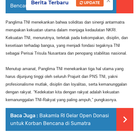
×
Berita Terbaru
UPDATE
Bencana di Sumatera
Panglima TNI menekankan bahwa soliditas dan sinergi antarmatra
merupakan kekuatan utama dalam menjaga kedaulatan NKRI.
Kekuatan TNI, menurutnya, terletak pada kekompakan, disiplin, dan
kesetiaan terhadap bangsa, yang menjadi fondasi tegaknya TNI
sebagai Perisai Trisula Nusantara dan penopang stabilitas nasional.
Menutup amanat, Panglima TNI menekankan tiga hal utama yang
harus dijunjung tinggi oleh seluruh Prajurit dan PNS TNI, yakni
profesionalisme mutlak, disiplin dan loyalitas, serta kemanunggalan
dengan rakyat. “Kedekatan kita dengan rakyat adalah kekuatan
kemanunggalan TNI-Rakyat yang paling ampuh,” pungkasnya.
Baca Juga :
Bakamla RI Gelar Open Donasi
untuk Korban Bencana di Sumatra