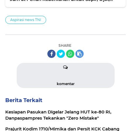
Buruh, Dan Karyawan Kebersihan
Aspirasi news TNI
SHARE
komentar
Berita Terkait
Kesiapan Pasukan Digelar Jelang HUT ke-80 RI,
Danpaspampres Tekankan "Zero Mistake"
Prajurit Kodim 1710/Mimika dan Persit KCK Cabang