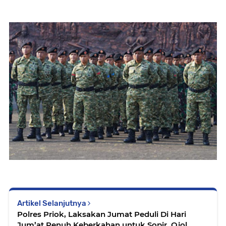
Artikel Selanjutnya
Polres Priok, Laksakan Jumat Peduli Di Hari
Jum’at Penuh Keberkahan untuk Sopir, Ojol,