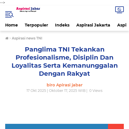
-->
Home
Terpopuler
Indeks
Aspirasi Jakarta
Aspir
›
Aspirasi news TNI
Panglima TNI Tekankan
Profesionalisme, Disiplin Dan
Loyalitas Serta Kemanunggalan
Dengan Rakyat
biro Apirasi jabar
17 Okt 2025 | Oktober 17, 2025 WIB |
0
Views