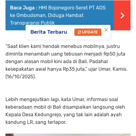
Baca Juga :
HMI Bojonegoro Seret PT ADS
ke Ombudsman, Diduga Hambat
Transparansi Publik
×
Berita Terbaru
UPDATE
“Saat klien kami hendak menebus mobilnya, justru
diminta menambah uang tebusan menjadi Rp50 juta
dengan alasan mobil kini ada di Bali. Padahal
kesepakatan awal hanya Rp35 juta,” ujar Umar, Kamis.
(16/10/2025).
Lebih mengejutkan lagi, kata Umar, informasi soal
keberadaan mobil di Bali disampaikan langsung oleh
Kepala Desa Kedungrejo, yang tak lain adalah ayah
kandung LR, sang terlapor.