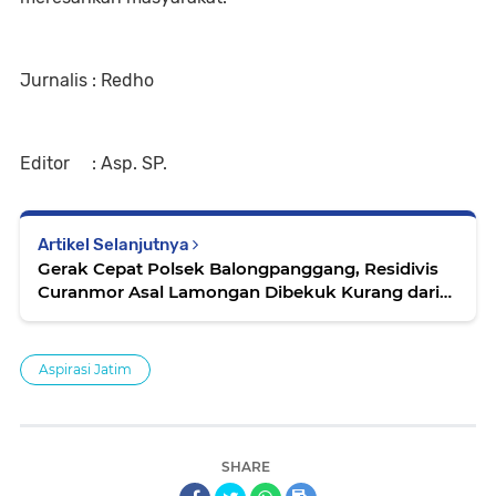
Jurnalis : Redho
Editor : Asp. SP.
Artikel Selanjutnya
Gerak Cepat Polsek Balongpanggang, Residivis
Curanmor Asal Lamongan Dibekuk Kurang dari
24 Jam
Aspirasi Jatim
SHARE