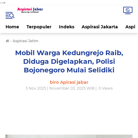
-->
Home
Terpopuler
Indeks
Aspirasi Jakarta
Aspir
›
Aspirasi Jatim
Mobil Warga Kedungrejo Raib,
Diduga Digelapkan, Polisi
Bojonegoro Mulai Selidiki
biro Apirasi jabar
3 Nov 2025 | November 03, 2025 WIB |
0
Views