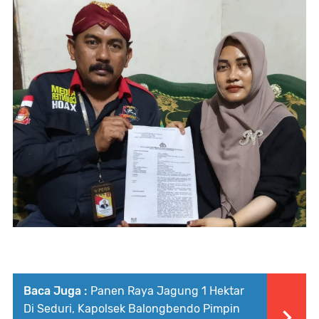
Baca Juga :
Panen Raya Jagung 1 Hektar
Di Seduri, Kapolsek Balongbendo Pimpin