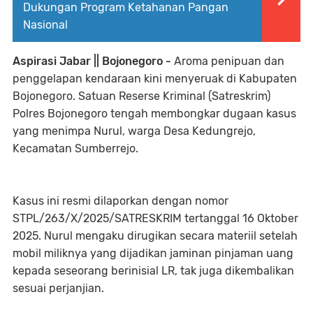
Dukungan Program Ketahanan Pangan
Nasional
Aspirasi Jabar || Bojonegoro -
Aroma penipuan dan
penggelapan kendaraan kini menyeruak di Kabupaten
Bojonegoro. Satuan Reserse Kriminal (Satreskrim)
Polres Bojonegoro tengah membongkar dugaan kasus
yang menimpa Nurul, warga Desa Kedungrejo,
Kecamatan Sumberrejo.
Kasus ini resmi dilaporkan dengan nomor
STPL/263/X/2025/SATRESKRIM tertanggal 16 Oktober
2025. Nurul mengaku dirugikan secara materiil setelah
mobil miliknya yang dijadikan jaminan pinjaman uang
kepada seseorang berinisial LR, tak juga dikembalikan
sesuai perjanjian.