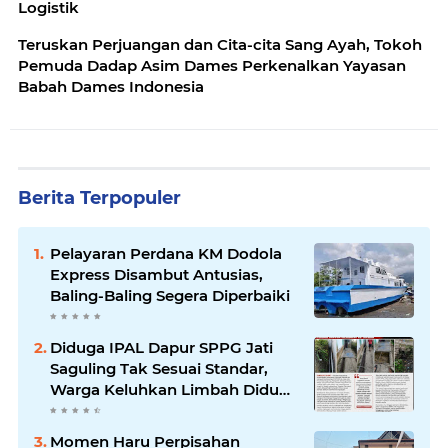
Logistik
Teruskan Perjuangan dan Cita-cita Sang Ayah, Tokoh
Pemuda Dadap Asim Dames Perkenalkan Yayasan
Babah Dames Indonesia
Berita Terpopuler
Pelayaran Perdana KM Dodola
Express Disambut Antusias,
Baling-Baling Segera Diperbaiki
Diduga IPAL Dapur SPPG Jati
Saguling Tak Sesuai Standar,
Warga Keluhkan Limbah Diduga
Mengalir ke Sungai
Momen Haru Perpisahan