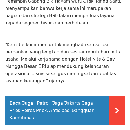
Pemimpin Cabang BRI Hayam Wuruk, Riki Rinda Sakti,
menyampaikan bahwa kerja sama ini merupakan
bagian dari strategi BRI dalam memperluas layanan
kepada segmen bisnis dan perhotelan.
“Kami berkomitmen untuk menghadirkan solusi
perbankan yang lengkap dan sesuai kebutuhan mitra
usaha. Melalui kerja sama dengan Hotel Nite & Day
Mangga Besar, BRI siap mendukung kelancaran
operasional bisnis sekaligus meningkatkan kualitas
layanan keuangan,” ujarnya.
Baca Juga :
Patroli Jaga Jakarta Jaga
Priok Polres Priok, Antisipasi Gangguan
Kamtibmas