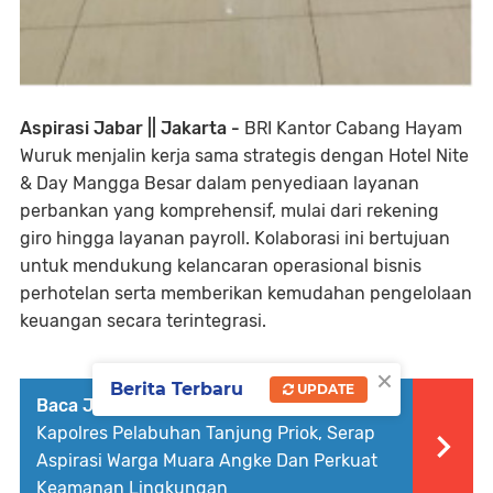
Aspirasi Jabar || Jakarta -
BRI Kantor Cabang Hayam
Wuruk menjalin kerja sama strategis dengan Hotel Nite
& Day Mangga Besar dalam penyediaan layanan
perbankan yang komprehensif, mulai dari rekening
giro hingga layanan payroll. Kolaborasi ini bertujuan
untuk mendukung kelancaran operasional bisnis
perhotelan serta memberikan kemudahan pengelolaan
keuangan secara terintegrasi.
×
Berita Terbaru
UPDATE
Baca Juga :
Jaga Jakarta On The Spot:
Kapolres Pelabuhan Tanjung Priok, Serap
Aspirasi Warga Muara Angke Dan Perkuat
Keamanan Lingkungan