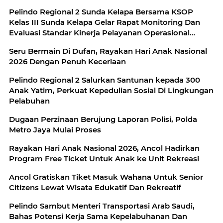
Pelindo Regional 2 Sunda Kelapa Bersama KSOP
Kelas III Sunda Kelapa Gelar Rapat Monitoring Dan
Evaluasi Standar Kinerja Pelayanan Operasional
Triwulan II
Seru Bermain Di Dufan, Rayakan Hari Anak Nasional
2026 Dengan Penuh Keceriaan
Pelindo Regional 2 Salurkan Santunan kepada 300
Anak Yatim, Perkuat Kepedulian Sosial Di Lingkungan
Pelabuhan
Dugaan Perzinaan Berujung Laporan Polisi, Polda
Metro Jaya Mulai Proses
Rayakan Hari Anak Nasional 2026, Ancol Hadirkan
Program Free Ticket Untuk Anak ke Unit Rekreasi
Ancol Gratiskan Tiket Masuk Wahana Untuk Senior
Citizens Lewat Wisata Edukatif Dan Rekreatif
Pelindo Sambut Menteri Transportasi Arab Saudi,
Bahas Potensi Kerja Sama Kepelabuhanan Dan