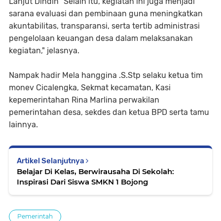
Lanjut Dindin "Selain itu, kegiatan ini juga menjadi
sarana evaluasi dan pembinaan guna meningkatkan
akuntabilitas, transparansi, serta tertib administrasi
pengelolaan keuangan desa dalam melaksanakan
kegiatan," jelasnya.
Nampak hadir Mela hanggina .S.Stp selaku ketua tim
monev Cicalengka, Sekmat kecamatan, Kasi
kepemerintahan Rina Marlina perwakilan
pemerintahan desa, sekdes dan ketua BPD serta tamu
lainnya.
Artikel Selanjutnya
Belajar Di Kelas, Berwirausaha Di Sekolah:
Inspirasi Dari Siswa SMKN 1 Bojong
Pemerintah