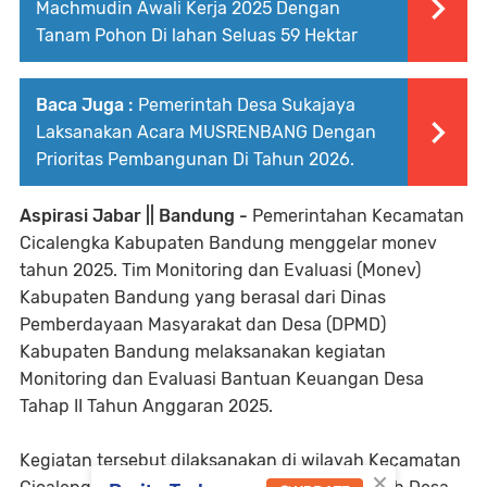
Machmudin Awali Kerja 2025 Dengan
Tanam Pohon Di lahan Seluas 59 Hektar
Baca Juga :
Pemerintah Desa Sukajaya
Laksanakan Acara MUSRENBANG Dengan
Prioritas Pembangunan Di Tahun 2026.
Aspirasi Jabar || Bandung -
Pemerintahan Kecamatan
Cicalengka Kabupaten Bandung menggelar monev
tahun 2025. Tim Monitoring dan Evaluasi (Monev)
Kabupaten Bandung yang berasal dari Dinas
Pemberdayaan Masyarakat dan Desa (DPMD)
Kabupaten Bandung melaksanakan kegiatan
Monitoring dan Evaluasi Bantuan Keuangan Desa
Tahap II Tahun Anggaran 2025.
Kegiatan tersebut dilaksanakan di wilayah Kecamatan
×