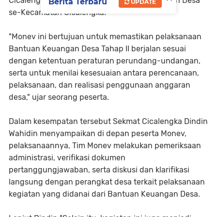
Cicalengka dan diikuti oleh seluruh Pemerintah Desa
Berita Terbaru
UPDATE
se-Kecamatan Cicalengka.
"Monev ini bertujuan untuk memastikan pelaksanaan
Bantuan Keuangan Desa Tahap II berjalan sesuai
dengan ketentuan peraturan perundang-undangan,
serta untuk menilai kesesuaian antara perencanaan,
pelaksanaan, dan realisasi penggunaan anggaran
desa," ujar seorang peserta.
Dalam kesempatan tersebut Sekmat Cicalengka Dindin
Wahidin menyampaikan di depan peserta Monev,
pelaksanaannya, Tim Monev melakukan pemeriksaan
administrasi, verifikasi dokumen
pertanggungjawaban, serta diskusi dan klarifikasi
langsung dengan perangkat desa terkait pelaksanaan
kegiatan yang didanai dari Bantuan Keuangan Desa.