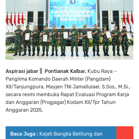
Aspirasi jabar || Pontianak Kalbar.
Kubu Raya –
Panglima Komando Daerah Militer (Pangdam)
XII/Tanjungpura, Mayjen TNI Jamallulael, S.Sos., M.Si.,
secara resmi membuka Rapat Evaluasi Program Kerja
dan Anggaran (Progjagar) Kodam XII/Tpr Tahun
Anggaran 2025.
Baca Juga :
Kejati Bangka Belitung dan