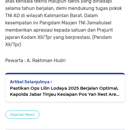
atas kendala teknis maupun taktis yang dihadapi
selama tahun berjalan, demi mendukung tugas pokok
TNI AD di wilayah Kalimantan Barat. Dalam
kesempatan ini Pangdam Mayjen TNI Jamallulael
memberikan apresiasi kepada satuan dan Prajurit
jajaran Kodam XII/Tpr yang berprestasi. (Pendam
XII/Tpr)
Pewarta : A. Rakhman Hudri
Artikel Selanjutnya
Pastikan Ops Lilin Lodaya 2025 Berjalan Optimal,
Kapolda Jabar Tinjau Kesiapan Pos Yan Rest Area
KM 88B
Aspirasi News