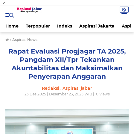
-->
Home
Terpopuler
Indeks
Aspirasi Jakarta
Aspir
›
Aspirasi News
Rapat Evaluasi Progjagar TA 2025,
Pangdam XII/Tpr Tekankan
Akuntabilitas dan Maksimalkan
Penyerapan Anggaran
Redaksi : Aspirasi jabar
23 Des 2025 | Desember 23, 2025 WIB |
0
Views