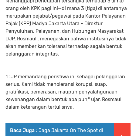
Menanggapi penetapan tersangka terhadap 5 (lima)
orang oleh KPK pagi ini—di mana 3 (tiga) di antaranya
merupakan pejabat/pegawai pada Kantor Pelayanan
Pajak (KPP) Madya Jakarta Utara - Direktur
Penyuluhan, Pelayanan, dan Hubungan Masyarakat
DJP, Rosmauli, menegaskan bahwa institusinya tidak
akan memberikan toleransi terhadap segala bentuk
pelanggaran integritas.
"DJP memandang peristiwa ini sebagai pelanggaran
serius. Kami tidak menoleransi korupsi, suap,
gratifikasi, pemerasan, maupun penyalahgunaan
kewenangan dalam bentuk apa pun," ujar. Rosmauli
dalam keterangan tertulisnya.
Baca Juga :
Jaga Jakarta On The Spot di