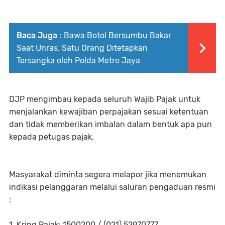
Baca Juga :
Bawa Botol Bersumbu Bakar
Saat Unras, Satu Orang Ditetapkan
Tersangka oleh Polda Metro Jaya
DJP mengimbau kepada seluruh Wajib Pajak untuk
menjalankan kewajiban perpajakan sesuai ketentuan
dan tidak memberikan imbalan dalam bentuk apa pun
kepada petugas pajak.
Masyarakat diminta segera melapor jika menemukan
indikasi pelanggaran melalui saluran pengaduan resmi
:
1. Kring Pajak: 1500200 / (021) 52970777.