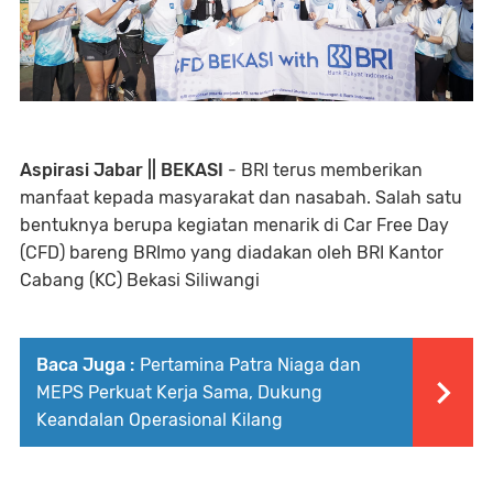
Aspirasi Jabar || BEKASI
- BRI terus memberikan
manfaat kepada masyarakat dan nasabah. Salah satu
bentuknya berupa kegiatan menarik di Car Free Day
(CFD) bareng BRImo yang diadakan oleh BRI Kantor
Cabang (KC) Bekasi Siliwangi
Baca Juga :
Pertamina Patra Niaga dan
MEPS Perkuat Kerja Sama, Dukung
Keandalan Operasional Kilang