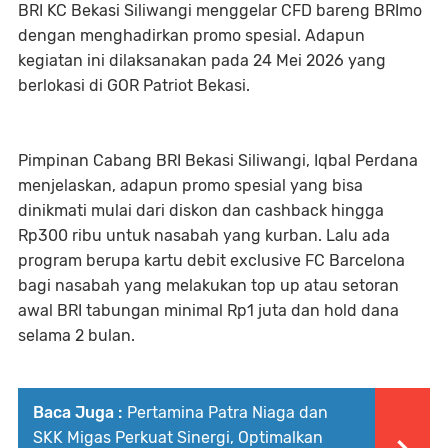
BRI KC Bekasi Siliwangi menggelar CFD bareng BRImo
dengan menghadirkan promo spesial. Adapun
kegiatan ini dilaksanakan pada 24 Mei 2026 yang
berlokasi di GOR Patriot Bekasi.
Pimpinan Cabang BRI Bekasi Siliwangi, Iqbal Perdana
menjelaskan, adapun promo spesial yang bisa
dinikmati mulai dari diskon dan cashback hingga
Rp300 ribu untuk nasabah yang kurban. Lalu ada
program berupa kartu debit exclusive FC Barcelona
bagi nasabah yang melakukan top up atau setoran
awal BRI tabungan minimal Rp1 juta dan hold dana
selama 2 bulan.
Baca Juga :
Pertamina Patra Niaga dan
SKK Migas Perkuat Sinergi, Optimalkan