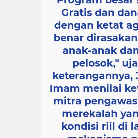
Gratis dan dan
dengan ketat a
benar dirasakan
anak-anak dan
pelosok," u
keterangannya, 
Imam menilai ke
mitra pengawas 
merekalah ya
kondisi riil di