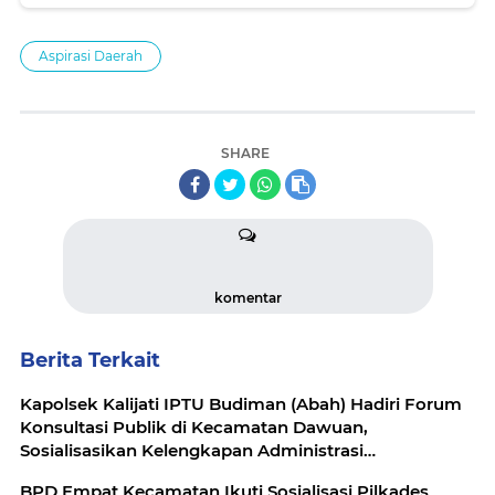
KAMTIBMAS DI WILAYAH PELABUHAN
Aspirasi Daerah
SHARE
komentar
Berita Terkait
Kapolsek Kalijati IPTU Budiman (Abah) Hadiri Forum
Konsultasi Publik di Kecamatan Dawuan,
Sosialisasikan Kelengkapan Administrasi
Kependudukan Pemilih Pilkades Serentak 2026
BPD Empat Kecamatan Ikuti Sosialisasi Pilkades