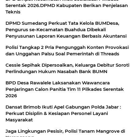
Serentak 2026.DPMD Kabupaten Berikan Penjelasan
Teknis
DPMD Sumedang Perkuat Tata Kelola BUMDesa,
Pengurus se-Kecamatan Buahdua Dibekali
Penyusunan Laporan Keuangan Berbasis Akuntansi
Polisi Tangkap 2 Pria Pengunggah Konten Provokasi
dan Unggahan Palsu Soal Pemerintah di Threads
Cessie Sepihak Dipersoalkan, Keluarga Debitur Soroti
Perlindungan Hukum Nasabah Bank BUMN
BPD Desa Rawalele Laksanakan Wawancara
Penjaringan Calon Panitia Tim 11 Pilkades Serentak
2026
Dansat Brimob Ikuti Apel Gabungan Polda Jabar :
Perkuat Disiplin & Kesiapan Personel Layani
Masyarakat
Jaga Lingkungan Pesisir, Polisi Tanam Mangrove di