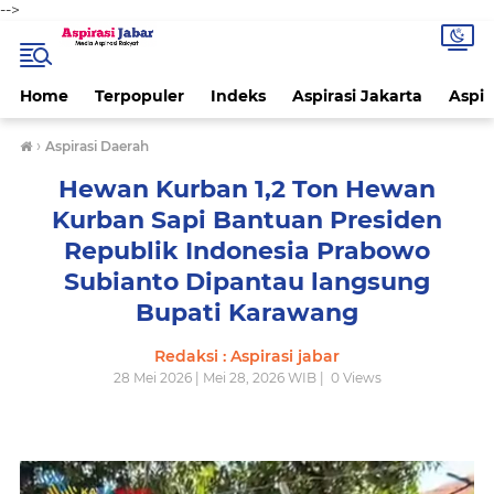
-->
Home
Terpopuler
Indeks
Aspirasi Jakarta
Aspir
›
Aspirasi Daerah
Hewan Kurban 1,2 Ton Hewan
Kurban Sapi Bantuan Presiden
Republik Indonesia Prabowo
Subianto Dipantau langsung
Bupati Karawang
Redaksi : Aspirasi jabar
28 Mei 2026 | Mei 28, 2026 WIB |
0
Views