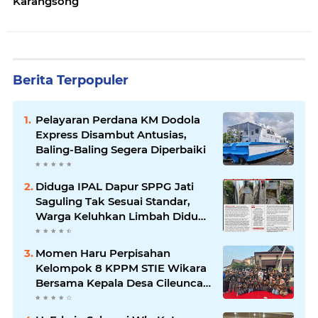
Karangsong
Berita Terpopuler
Pelayaran Perdana KM Dodola
Express Disambut Antusias,
Baling-Baling Segera Diperbaiki
Diduga IPAL Dapur SPPG Jati
Saguling Tak Sesuai Standar,
Warga Keluhkan Limbah Diduga
Mengalir ke Sungai
Momen Haru Perpisahan
Kelompok 8 KPPM STIE Wikara
Bersama Kepala Desa Cileunca
di Kecamatan Bojong