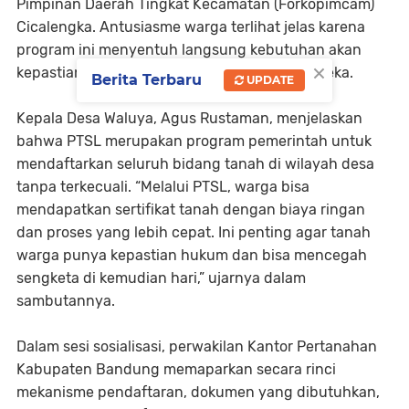
Pimpinan Daerah Tingkat Kecamatan (Forkopimcam)
Cicalengka. Antusiasme warga terlihat jelas karena
program ini menyentuh langsung kebutuhan akan
×
kepastian hukum atas kepemilikan tanah mereka.
Berita Terbaru
UPDATE
Kepala Desa Waluya, Agus Rustaman, menjelaskan
bahwa PTSL merupakan program pemerintah untuk
mendaftarkan seluruh bidang tanah di wilayah desa
tanpa terkecuali. “Melalui PTSL, warga bisa
mendapatkan sertifikat tanah dengan biaya ringan
dan proses yang lebih cepat. Ini penting agar tanah
warga punya kepastian hukum dan bisa mencegah
sengketa di kemudian hari,” ujarnya dalam
sambutannya.
Dalam sesi sosialisasi, perwakilan Kantor Pertanahan
Kabupaten Bandung memaparkan secara rinci
mekanisme pendaftaran, dokumen yang dibutuhkan,