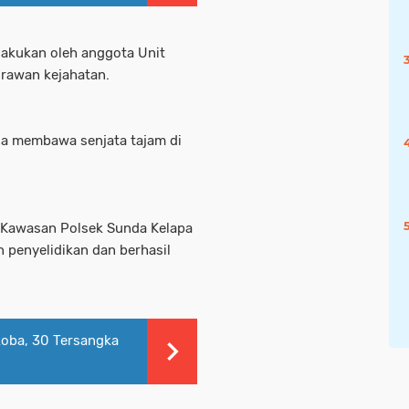
lakukan oleh anggota Unit
 rawan kejahatan.
ia membawa senjata tajam di
 Kawasan Polsek Sunda Kelapa
 penyelidikan dan berhasil
koba, 30 Tersangka