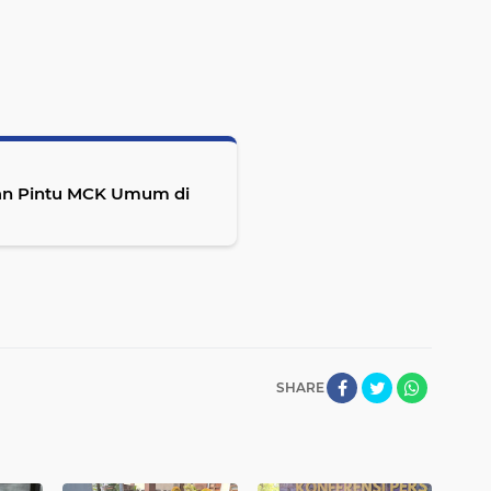
an Pintu MCK Umum di
SHARE