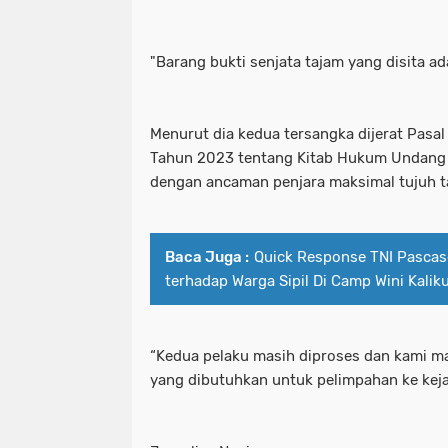
"Barang bukti senjata tajam yang disita ada
Menurut dia kedua tersangka dijerat Pas
Tahun 2023 tentang Kitab Hukum Undan
dengan ancaman penjara maksimal tujuh t
Baca Juga :
Quick Response TNI Pascas
terhadap Warga Sipil Di Camp Wini Kalik
“Kedua pelaku masih diproses dan kami m
yang dibutuhkan untuk pelimpahan ke kej