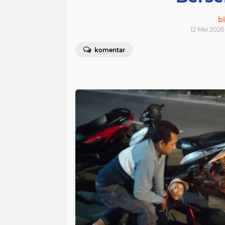
bi
12 Mei 2026
komentar