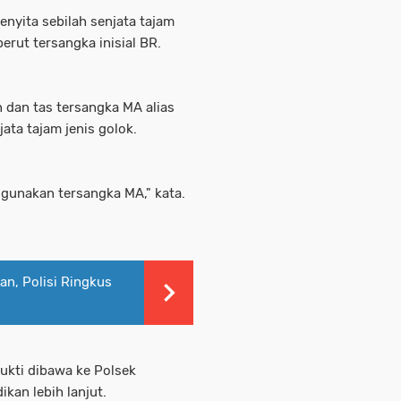
enyita sebilah senjata tajam
perut tersangka inisial BR.
 dan tas tersangka MA alias
jata tajam jenis golok.
igunakan tersangka MA," kata.
n, Polisi Ringkus
ukti dibawa ke Polsek
kan lebih lanjut.