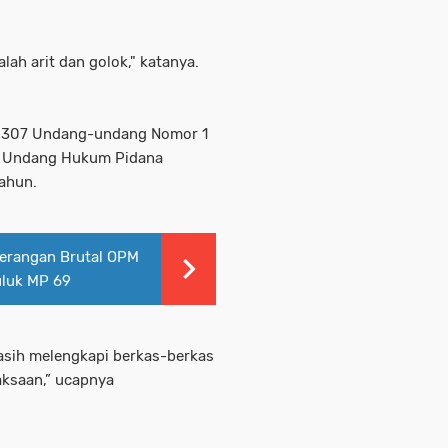
lah arit dan golok," katanya.
al 307 Undang-undang Nomor 1
g Undang Hukum Pidana
ahun.
erangan Brutal OPM
uluk MP 69
asih melengkapi berkas-berkas
aksaan,” ucapnya