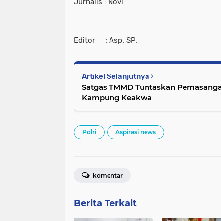
Jurnalis : Novi
Editor : Asp. SP.
Artikel Selanjutnya
Satgas TMMD Tuntaskan Pemasang
Kampung Keakwa
Polri
Aspirasi news
komentar
Berita Terkait