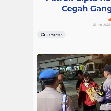
Cegah Gan
bi
23 Mei 2026 
komentar