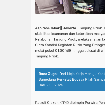
Aspirasi Jabar || Jakarta -
Tanjung Priok.
stabilitas keamanan dan ketertiban masya
Pelabuhan Tanjung Priok, melaksanakan keg
Cipta Kondisi Kegiatan Rutin Yang Diting
mulai pukul 01.00 WIB hingga selesai di 
Tanjung Priok.
Baca Juga :
Dari Meja Kerja Menuju Kan
Sumedang Perketat Budaya Pilah Sampa
Baru Juli 2026
Patroli Cipkon KRYD dipimpin Perwira Pe