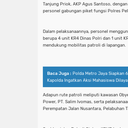
Tanjung Priok, AKP Agus Santoso, dengan
personel gabungan piket fungsi Polres Pe
Dalam pelaksanaannya, personel menggun
berupa 4 unit KR4 Dinas Polri dan 1 unit 
mendukung mobilitas patroli di lapangan.
Baca Juga :
Polda Metro Jaya Siapkan 6
Kapolda Ingatkan Aksi Mahasiswa Dilay
Adapun rute patroli meliputi kawasan Obye
Power, PT. Salim Ivomas, serta pelaksanaa
Perempatan Jalan Nusantara, Pelabuhan T