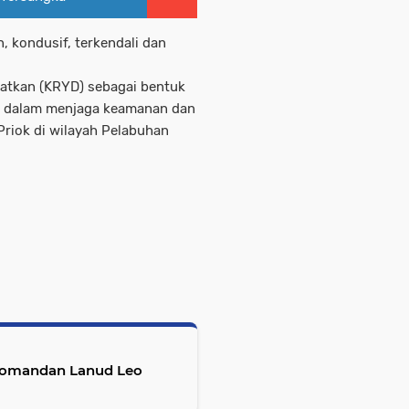
, kondusif, terkendali dan
katkan (KRYD) sebagai bentuk
k dalam menjaga keamanan dan
Priok di wilayah Pelabuhan
 Komandan Lanud Leo