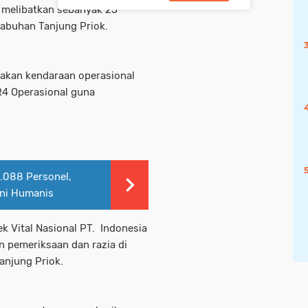
 melibatkan sebanyak 25
labuhan Tanjung Priok.
akan kendaraan operasional
KR4 Operasional guna
.088 Personel,
ani Humanis
k Vital Nasional PT. Indonesia
n pemeriksaan dan razia di
anjung Priok.