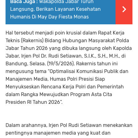
Baca Juga :
Wakapolda Jabar Turun
Langsung, Berikan Layanan Kesehatan
Humanis Di May Day Fiesta Monas
‎Hal tersebut menjadi poin krusial dalam Rapat Kerja
Teknis (Rakernis) Bidang Hubungan Masyarakat Polda
Jabar Tahun 2026 yang dibuka langsung oleh Kapolda
Jabar, Irjen Pol Dr. Rudi Setiawan, S.I.K., S.H., M.H., di
Bandung, Selasa. (19/5/2026). Rakernis tahun ini
mengusung tema “Optimalisai Komunikasi Publik dan
Manajemen Media, Humas Polri Presisi Siap
Menyukseskan Rencana Kerja Polri dan Pemerintah
dalam Rangka Mewujudkan Program Asta Cita
Presiden RI Tahun 2026”.
‎Dalam arahannya, Irjen Pol Rudi Setiawan menekankan
pentingnya manajemen media yang kuat dan