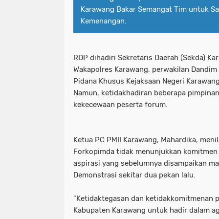
Karawang Bakar Semangat Tim untuk Sa
Kemenangan.
RDP dihadiri Sekretaris Daerah (Sekda) K
Wakapolres Karawang, perwakilan Dandim 
Pidana Khusus Kejaksaan Negeri Karawang,
Namun, ketidakhadiran beberapa pimpina
kekecewaan peserta forum.
Ketua PC PMII Karawang, Mahardika, menil
Forkopimda tidak menunjukkan komitmen 
aspirasi yang sebelumnya disampaikan ma
Demonstrasi sekitar dua pekan lalu.
"Ketidaktegasan dan ketidakkomitmenan 
Kabupaten Karawang untuk hadir dalam a