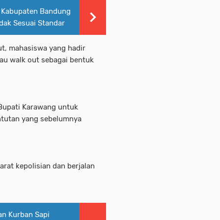
di Kabupaten Bandung
idak Sesuai Standar
t, mahasiswa yang hadir
u walk out sebagai bentuk
Bupati Karawang untuk
ntutan yang sebelumnya
rat kepolisian dan berjalan
an Kurban Sapi