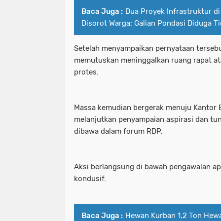
Baca Juga :
Dua Proyek Infrastruktur 
Disorot Warga: Galian Pondasi Diduga T
Setelah menyampaikan pernyataan tersebu
memutuskan meninggalkan ruang rapat ata
protes.
Massa kemudian bergerak menuju Kantor 
melanjutkan penyampaian aspirasi dan tu
dibawa dalam forum RDP.
Aksi berlangsung di bawah pengawalan apa
kondusif.
Baca Juga :
Hewan Kurban 1,2 Ton Hew