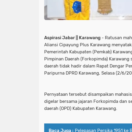
Aspirasi Jabar || Karawang
- Ratusan mah
Aliansi Cipayung Plus Karawang menyatak
Pemerintah Kabupaten (Pemkab) Karawang
Pimpinan Daerah (Forkopimda) Karawang s
daerah tidak hadir dalam Rapat Dengar P
Paripurna DPRD Karawang, Selasa (2/6/20
Pernyataan tersebut disampaikan mahasi
digelar bersama jajaran Forkopimda dan s
daerah (OPD) Kabupaten Karawang.
Baca Juga :
Pelepasan Persika 1951 ke B