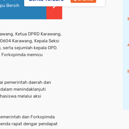
pu Bersih
arawang, Ketua DPRD Karawang,
0604 Karawang, Kepala Seksi
 serta sejumlah kepala OPD.
n Forkopimda memicu
ai pemerintah daerah dan
dalam menindaklanjuti
hasiswa melalui aksi
pemerintah dan Forkopimda
genda rapat dengar pendapat