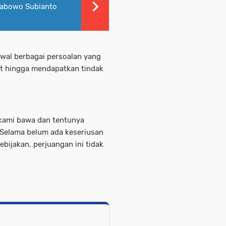
rabowo Subianto
al berbagai persoalan yang
at hingga mendapatkan tindak
 kami bawa dan tentunya
Selama belum ada keseriusan
bijakan, perjuangan ini tidak