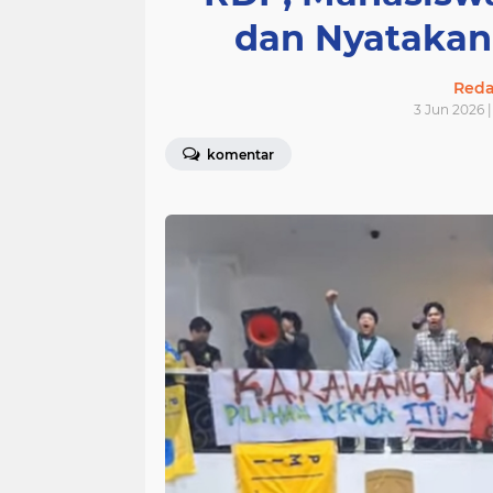
dan Nyatakan
Redak
3 Jun 2026 |
komentar