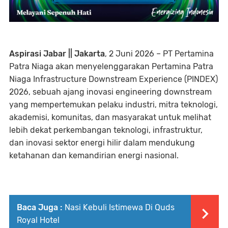
Aspirasi Jabar || Jakarta
, 2 Juni 2026 – PT Pertamina
Patra Niaga akan menyelenggarakan Pertamina Patra
Niaga Infrastructure Downstream Experience (PINDEX)
2026, sebuah ajang inovasi engineering downstream
yang mempertemukan pelaku industri, mitra teknologi,
akademisi, komunitas, dan masyarakat untuk melihat
lebih dekat perkembangan teknologi, infrastruktur,
dan inovasi sektor energi hilir dalam mendukung
ketahanan dan kemandirian energi nasional.
Baca Juga :
Nasi Kebuli Istimewa Di Quds
Royal Hotel