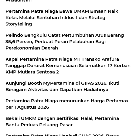
Pertamina Patra Niaga Bawa UMKM BInaan Naik
Kelas Melalui Sentuhan Inklusif dan Strategi
Storytelling
Pelindo Bengkulu Catat Pertumbuhan Arus Barang
35,6 Persen, Perkuat Peran Pelabuhan Bagi
Perekonomian Daerah
Kapal Pertamina Patra Niaga MT Transko Arafura
Tanggap Darurat Kemanusiaan Selamatkan 17 Korban
KMP Mutiara Sentosa 2
Kunjungi Booth MyPertamina di GIIAS 2026, Ikuti
Beragam Aktivitas dan Dapatkan Hadiahnya
Pertamina Patra Niaga menurunkan Harga Pertamax
per 1 Agustus 2026
Bekali UMKM dengan Sertifikasi Halal, Pertamina
Bantu Perluas Peluang Pasar
Pertamina Patra Niaga Hadir di GIIAS 2026, Bawa