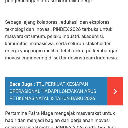
pengembangan infrastruktur hilir energi.
Sebagai ajang kolaborasi, edukasi, dan eksplorasi
teknologi dan inovasi, PINDEX 2026 terbuka untuk
masyarakat umum, pelaku industri, akademisi,
komunitas, mahasiswa, serta seluruh stakeholder
energi yang ingin melihat lebih dekat perkembangan
inovasi engineering di sektor downstream Indonesia.
Baca Juga :
TTL PERKUAT KESIAPAN
OPERASIONAL HADAPI LONJAKAN ARUS
PETIKEMAS NATAL & TAHUN BARU 2026
Pertamina Patra Niaga mengajak masyarakat untuk
hadir dan menjadi bagian dari perjalanan inovasi
energi nasional melalui PINDEX 2026 pada 3–5 Juni