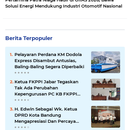
Solusi Energi Mendukung Industri Otomotif Nasional
Berita Terpopuler
Pelayaran Perdana KM Dodola
Express Disambut Antusias,
Baling-Baling Segera Diperbaiki
Ketua FKPPI Jabar Tegaskan
Tak Ada Perubahan
Kepengurusan PC KB FKPPI
Sumedang, Ketua Cabang
Diminta Segera Konsolidasi
H. Edwin Sebagai Wk. Ketua
DPRD Kota Bandung
Mengapresiasi Dan Percaya
Penuh Kepada Kepemimpinan