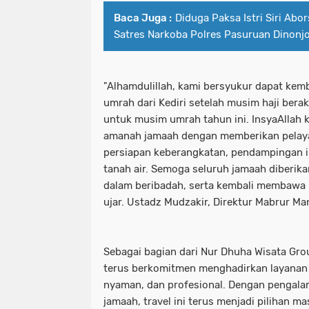
Baca Juga :
Diduga Paksa Istri Siri Ab
Satres Narkoba Polres Pasuruan Dinonj
"Alhamdulillah, kami bersyukur dapat ke
umrah dari Kediri setelah musim haji berak
untuk musim umrah tahun ini. InsyaAllah 
amanah jamaah dengan memberikan pelayan
persiapan keberangkatan, pendampingan i
tanah air. Semoga seluruh jamaah diberi
dalam beribadah, serta kembali membawa 
ujar. Ustadz Mudzakir, Direktur Mabrur Man
Sebagai bagian dari Nur Dhuha Wisata Gro
terus berkomitmen menghadirkan layanan 
nyaman, dan profesional. Dengan pengal
jamaah, travel ini terus menjadi pilihan m