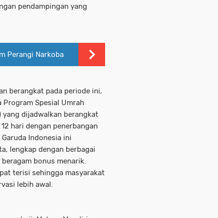
engan pendampingan yang
m Perangi Narkoba
n berangkat pada periode ini,
a Program Spesial Umrah
 yang dijadwalkan berangkat
 12 hari dengan penerbangan
aruda Indonesia ini
ta, lengkap dengan berbagai
a beragam bonus menarik.
pat terisi sehingga masyarakat
asi lebih awal.