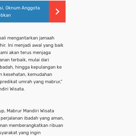
orsi, Oknum Anggota
obkan
mbali mengantarkan jamaah
hir. Ini menjadi awal yang baik
kami akan terus menjaga
an terbaik, mulai dari
badah, hingga kepulangan ke
kan kesehatan, kemudahan
predikat umrah yang mabrur,"
diri Wisata.
up, Mabrur Mandiri Wisata
perjalanan ibadah yang aman,
aman memberangkatkan ribuan
asyarakat yang ingin