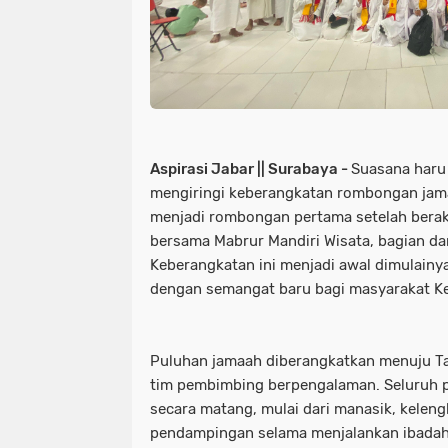
Aspirasi Jabar || Surabaya -
Suasana haru
mengiringi keberangkatan rombongan jama
menjadi rombongan pertama setelah berakh
bersama Mabrur Mandiri Wisata, bagian da
Keberangkatan ini menjadi awal dimulain
dengan semangat baru bagi masyarakat Ked
Puluhan jamaah diberangkatkan menuju T
tim pembimbing berpengalaman. Seluruh p
secara matang, mulai dari manasik, keleng
pendampingan selama menjalankan ibadah