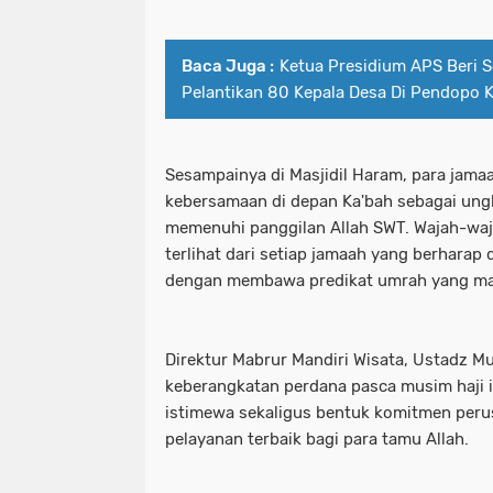
Baca Juga :
Ketua Presidium APS Beri S
Pelantikan 80 Kepala Desa Di Pendopo 
Sesampainya di Masjidil Haram, para ja
kebersamaan di depan Ka'bah sebagai un
memenuhi panggilan Allah SWT. Wajah-waj
terlihat dari setiap jamaah yang berharap 
dengan membawa predikat umrah yang ma
Direktur Mabrur Mandiri Wisata, Ustadz 
keberangkatan perdana pasca musim haji
istimewa sekaligus bentuk komitmen per
pelayanan terbaik bagi para tamu Allah.