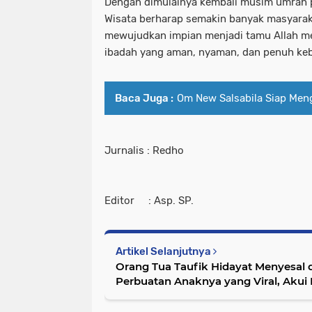
Dengan dimulainya kembali musim umrah p
Wisata berharap semakin banyak masyarak
mewujudkan impian menjadi tamu Allah mel
ibadah yang aman, nyaman, dan penuh ke
Baca Juga :
Om New Salsabila Siap Men
Jurnalis : Redho
Editor : Asp. SP.
Artikel Selanjutnya
Orang Tua Taufik Hidayat Menyesal 
Perbuatan Anaknya yang Viral, Akui
Masa Kecil