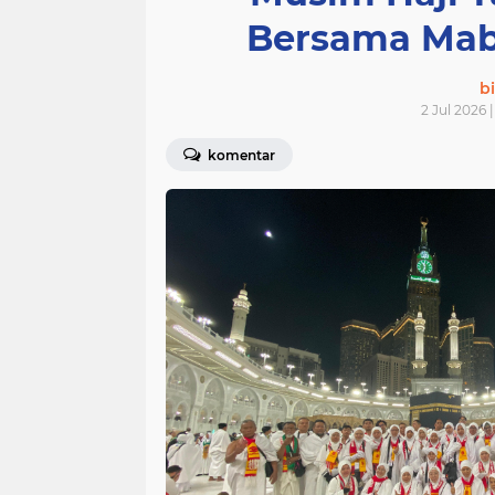
Bersama Mab
bi
2 Jul 2026 
komentar