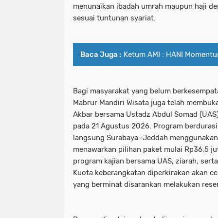
menunaikan ibadah umrah maupun haji d
sesuai tuntunan syariat.
Baca Juga :
Ketum AMI : HANI Momentu
Bagi masyarakat yang belum berkesempata
Mabrur Mandiri Wisata juga telah membuk
Akbar bersama Ustadz Abdul Somad (UAS)
pada 21 Agustus 2026. Program berdurasi
langsung Surabaya–Jeddah menggunakan G
menawarkan pilihan paket mulai Rp36,5 ju
program kajian bersama UAS, ziarah, sert
Kuota keberangkatan diperkirakan akan ce
yang berminat disarankan melakukan reserv