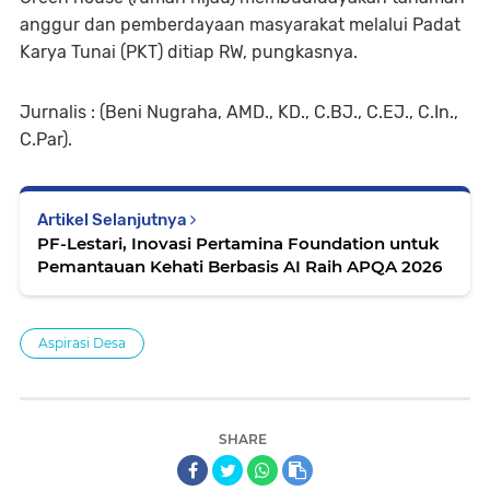
anggur dan pemberdayaan masyarakat melalui Padat
Karya Tunai (PKT) ditiap RW, pungkasnya.
Jurnalis : (Beni Nugraha, AMD., KD., C.BJ., C.EJ., C.In.,
C.Par).
Artikel Selanjutnya
PF-Lestari, Inovasi Pertamina Foundation untuk
Pemantauan Kehati Berbasis AI Raih APQA 2026
Aspirasi Desa
SHARE