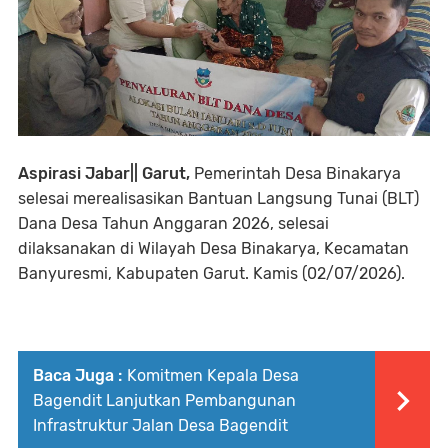
Aspirasi Jabar|| Garut,
Pemerintah Desa Binakarya
selesai merealisasikan Bantuan Langsung Tunai (BLT)
Dana Desa Tahun Anggaran 2026, selesai
dilaksanakan di Wilayah Desa Binakarya, Kecamatan
Banyuresmi, Kabupaten Garut. Kamis (02/07/2026).
Baca Juga :
Komitmen Kepala Desa
Bagendit Lanjutkan Pembangunan
Infrastruktur Jalan Desa Bagendit